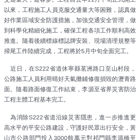
以來，工程施工人員克服交通量大等困難，認真做
好作業區域安全防護措施，加強交通安全管理，做
到科學化精細化施工，確保工程各項工作順利高效
推進。隨着後續標線標誌牌安裝、現場清理規整等
掃尾工作陸續完成，工程將於5月中旬全面完工。
近日，在S222省道休寧縣茗洲路口至山村段，
公路施工人員利用晴好天氣攤鋪修復損毀的瀝青路
面。隨着路面修復工作結束，李源至省界災害防治
工程主體工程基本完工。
為消除S222省道沿線災害隱患，進一步推進更
高水平的平安公路建設，守護好民眾出行安全，黃
山市公路部門投入3000餘萬元對祁門縣李源橋至