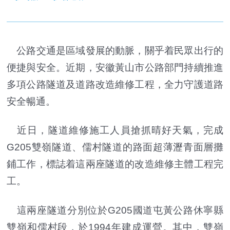
公路交通是區域發展的動脈，關乎着民眾出行的
便捷與安全。近期，安徽黃山市公路部門持續推進
多項公路隧道及道路改造維修工程，全力守護道路
安全暢通。
近日，隧道維修施工人員搶抓晴好天氣，完成
G205雙嶺隧道、儒村隧道的路面超薄瀝青面層攤
鋪工作，標誌着這兩座隧道的改造維修主體工程完
工。
這兩座隧道分別位於G205國道屯黃公路休寧縣
雙嶺和儒村段，於1994年建成運營。其中，雙嶺