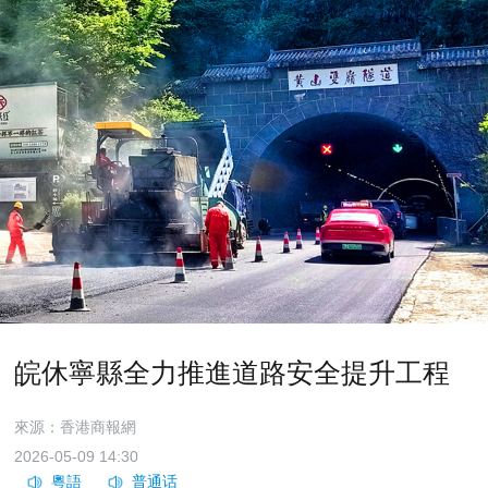
皖休寧縣全力推進道路安全提升工程
來源：香港商報網
2026-05-09 14:30