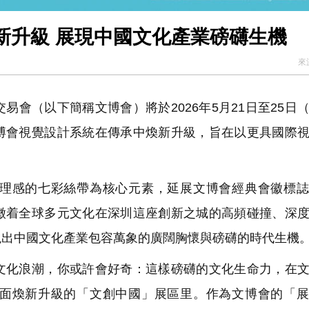
新升級 展現中國文化產業磅礴生機
來
會（以下簡稱文博會）將於2026年5月21日至25日
博會視覺設計系統在傳承中煥新升級，旨在以更具國際
理感的七彩絲帶為核心元素，延展文博會經典會徽標誌
徵着全球多元文化在深圳這座創新之城的高頻碰撞、深
現出中國文化產業包容萬象的廣闊胸懷與磅礴的時代生機
化浪潮，你或許會好奇：這樣磅礴的文化生命力，在文
面煥新升級的「文創中國」展區里。作為文博會的「展