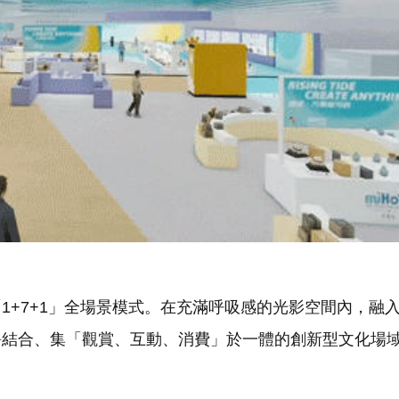
+7+1」全場景模式。在充滿呼吸感的光影空間內，融
靜結合、集「觀賞、互動、消費」於一體的創新型文化場