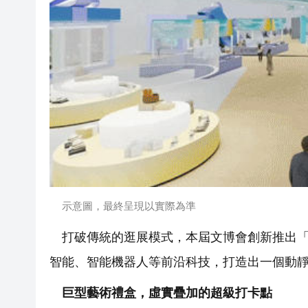
示意圖，最終呈現以實際為準
打破傳統的逛展模式，本屆文博會創新推出「1
智能、智能機器人等前沿科技，打造出一個動
巨型藝術禮盒，虛實疊加的超級打卡點