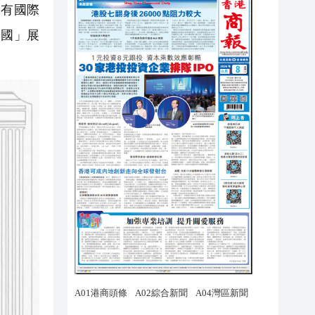
獲有國際
中國」展