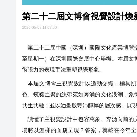
第二十二屆文博會視覺設計煥
2026-05-09 11:02:00
第二十二屆中國（深圳）國際文化產業博覽交易
至星期一）在深圳國際會展中心舉辦。本屆文
術張力的表現手法重塑視覺形象。
本屆文博會主視覺設計以遒勁交織、極具肌
色。蜿蜒匯聚的絲帶宛如奔涌的文化浪潮，象
共生共融；並以油畫般豐沛醇厚的層次感，展
讀懂了主視覺設計中包容萬象、奔湧向前的文
場將以怎樣的面貌呈現？答案，就藏在今年全