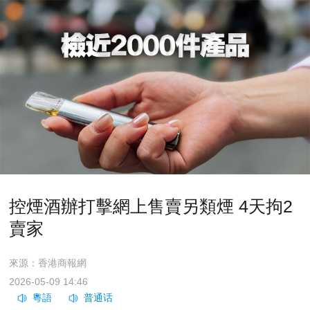
控煙酒辦打擊網上售賣另類煙 4天拘2
賣家
來源：香港商報網
2026-05-09 14:46