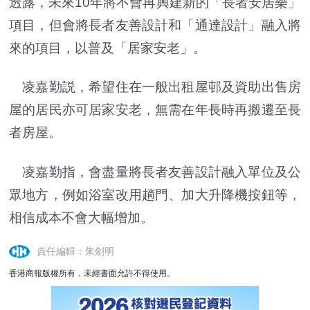
透露，未來10年將不會再興建新的「長者安居樂」
項目，但會將長者友善設計和「通達設計」融入將
來的項目，以普及「居家安老」。
凌嘉勤説，希望住在一般出租屋邨及資助出售房
屋的居民亦可居家安老，無需在年長時再搬遷至長
者房屋。
凌嘉勤指，會盡量將長者友善設計融入單位及公
眾地方，例如浴室改用趟門、加大升降機按鈕等，
相信成本不會大幅增加。
責任編輯：朱劍明
香港商報版權所有，未經書面允許不得使用。