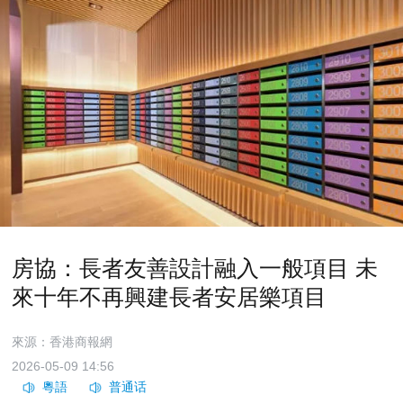
房協：長者友善設計融入一般項目 未
來十年不再興建長者安居樂項目
來源：香港商報網
2026-05-09 14:56