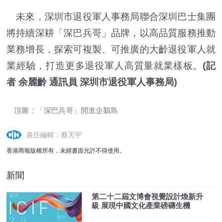
未來，深圳市退役軍人事務局聯合深圳巴士集團
將持續深耕「深巴兵哥」品牌，以高品質服務推動
業務增長，探索可複製、可推廣的大齡退役軍人就
業經驗，打造更多退役軍人高質量就業樣板。
(記
者 余麗齡 通訊員 深圳市退役軍人事務局)
頂圖：「深巴兵哥」開進企鵝島
責任編輯：蔡天宇
香港商報版權所有，未經書面允許不得使用。
新聞
第二十二屆文博會視覺設計煥新升
級 展現中國文化產業磅礴生機