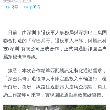
2026-05-09 11:13
日前，由深圳市退役軍人事務局與深圳巴士集團
聯合打造的「深巴兵哥」退役軍人車隊，與騰訊科
技(深圳)有限公司達成合作，正式開通騰訊園區專
屬穿梭班車專線。
據悉，本次合作精準匹配騰訊定製化通勤需求，
「深巴兵哥」退役軍人車隊定點投入車輛運行，覆
蓋白班、夜班，線路往返騰訊大廈與企鵝島，員工
憑工作證即可乘車，實現園區通勤高效無縫銜接。