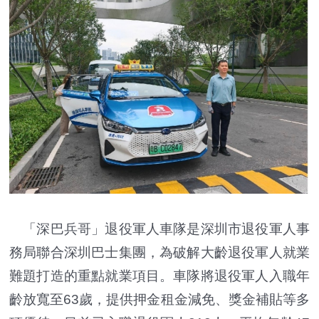
「深巴兵哥」退役軍人車隊是深圳市退役軍人事
務局聯合深圳巴士集團，為破解大齡退役軍人就業
難題打造的重點就業項目。車隊將退役軍人入職年
齡放寬至63歲，提供押金租金減免、獎金補貼等多