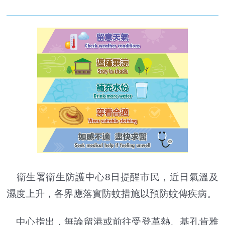
衞生署衞生防護中心8日提醒市民，近日氣溫及
濕度上升，各界應落實防蚊措施以預防蚊傳疾病。
中心指出，無論留港或前往受登革熱、基孔肯雅