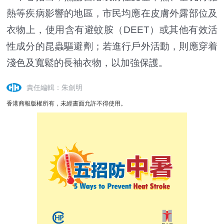
熱等疾病影響的地區，市民均應在皮膚外露部位及
衣物上，使用含有避蚊胺（DEET）或其他有效活
性成分的昆蟲驅避劑；若進行戶外活動，則應穿着
淺色及寬鬆的長袖衣物，以加強保護。
責任編輯：朱劍明
香港商報版權所有，未經書面允許不得使用。