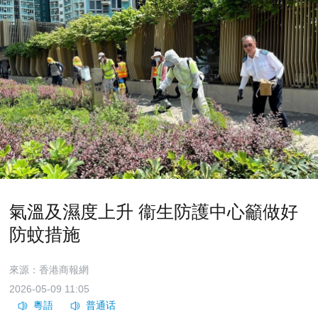
氣溫及濕度上升 衞生防護中心籲做好
防蚊措施
來源：香港商報網
2026-05-09 11:05