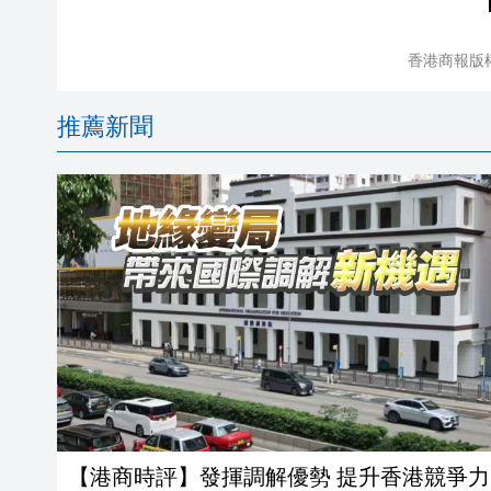
香港商報版
推薦新聞
【港商時評】發揮調解優勢 提升香港競爭力