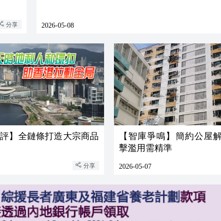
分享
2026-05-08
時評】全鏈條打造大宗商品
【智庫爭鳴】簡約公屋解
擊濫用需精準
分享
2026-05-07