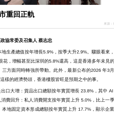
樓市重回正軌
來源：
政協常委及召集人 蔡志忠
地生產總值按年增長5.9%，按季大升2.9%。驟眼看來
眼花，增幅甚至比深圳的5.8%還高，這是香港多年未見
三方面同時轉強所帶動。此外，最新公布的2026 年3
升。這樣的經濟勢頭，香港樓股皆旺是預期之中的事。
大增：貨品出口總額按年實質增長 23.8%，其中 AI
消費回升：私人消費開支按年實質上升 5.0%，比上一
本地固定資本形成總額按年實質上升 17.7%，顯示企