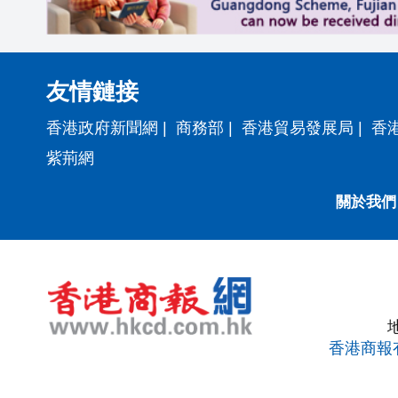
友情鏈接
香港政府新聞網
|
商務部
|
香港貿易發展局
|
香
紫荊網
關於我們
香港商報