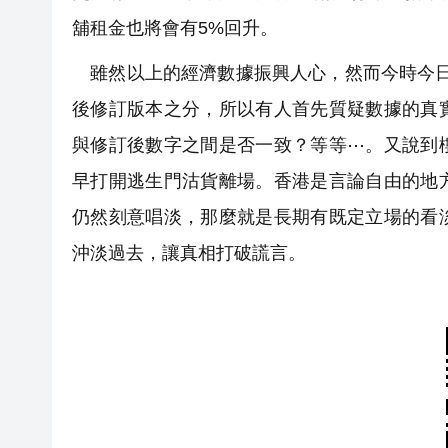
舖租金也將會有5%回升。
雖然以上的經濟數據振興人心，然而今時今日
後修訂版本之分，所以有人首先質疑數據的真
與修訂後數字之間是否一致？等等⋯。又說到
早打開逃生門沽貨離場。香港是言論自由的地
仍然刻意唱淡，那麼就是長期有既定立場的看
沖淡過去，讓真相打破謊言。