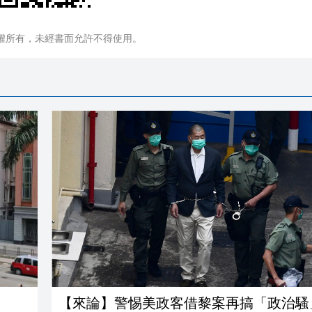
權所有，未經書面允許不得使用。
【來論】警惕美政客借黎案再搞「政治騷