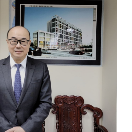
體育節、體育消費季系列活動啟動
預警信號已生效
 OpenAI暫停Astra部分研發工作