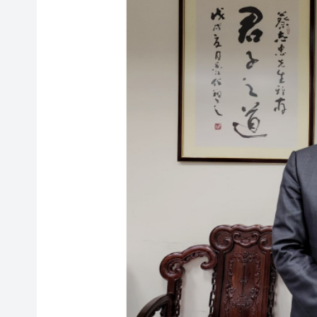
2026年全民健身日暨廣州市
熱到預警升級！深圳高溫橙色
下一代AI模型能力逼近「危險邊界」