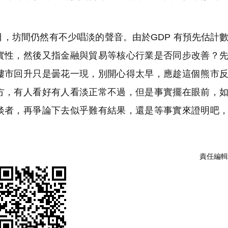
，坊間仍然有不少唱淡的聲音。由於GDP 有預先估計
實性，然後又指金融與貿易等核心行業是否同步改善？
樓市回升只是曇花一現，別開心得太早，應趁這個熊市
方，有人看好有人看淡正常不過，但是事實擺在眼前，
淡者，再爭論下去似乎難有結果，還是等事實來證明吧
責任編輯