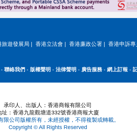
港旅遊發展局
|
香港立法會
|
香港廉政公署
|
香港申訴專
-
聯絡我們
-
版權聲明
-
法律聲明
-
廣告服務
-
網上訂報
-
承印人、出版人：香港商報有限公司
地址：香港九龍觀塘道332號香港商報大廈
有限公司版權所有，未經授權，不得複製或轉載。
Copyright © All Rights Reserved