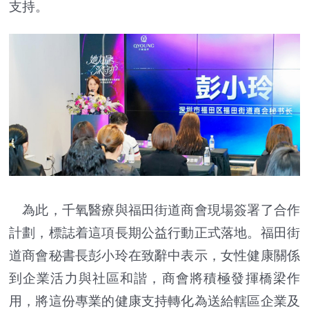
支持。
為此，千氧醫療與福田街道商會現場簽署了合作
計劃，標誌着這項長期公益行動正式落地。福田街
道商會秘書長彭小玲在致辭中表示，女性健康關係
到企業活力與社區和諧，商會將積極發揮橋梁作
用，將這份專業的健康支持轉化為送給轄區企業及