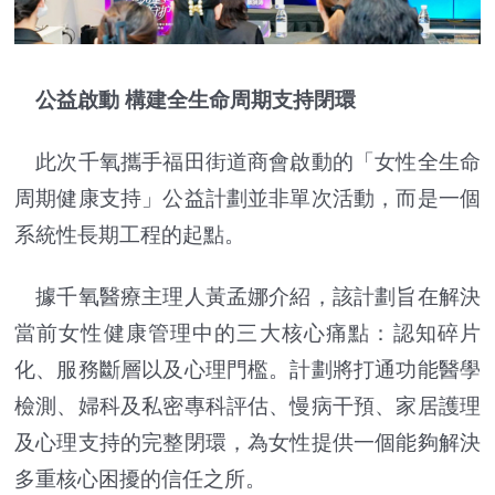
公益啟動 構建全生命周期支持閉環
此次千氧攜手福田街道商會啟動的「女性全生命
周期健康支持」公益計劃並非單次活動，而是一個
系統性長期工程的起點。
據千氧醫療主理人黃孟娜介紹，該計劃旨在解決
當前女性健康管理中的三大核心痛點：認知碎片
化、服務斷層以及心理門檻。計劃將打通功能醫學
檢測、婦科及私密專科評估、慢病干預、家居護理
及心理支持的完整閉環，為女性提供一個能夠解決
多重核心困擾的信任之所。