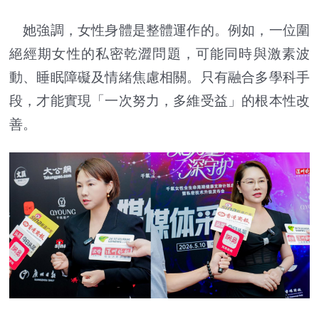
她強調，女性身體是整體運作的。例如，一位圍
絕經期女性的私密乾澀問題，可能同時與激素波
動、睡眠障礙及情緒焦慮相關。只有融合多學科手
段，才能實現「一次努力，多維受益」的根本性改
善。