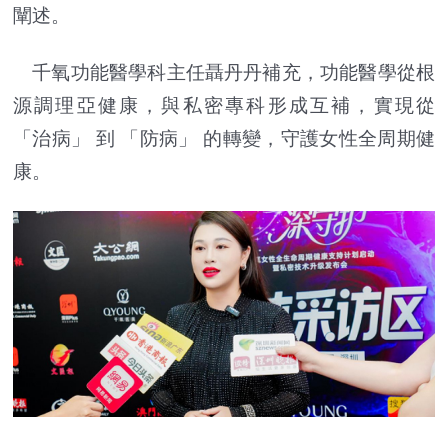
闡述。
千氧功能醫學科主任聶丹丹補充，功能醫學從根
源調理亞健康，與私密專科形成互補，實現從
「治病」 到 「防病」 的轉變，守護女性全周期健
康。