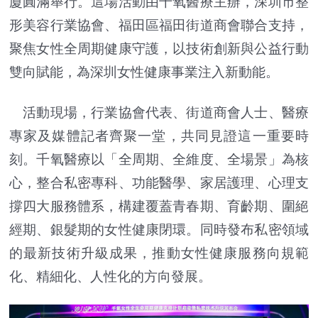
廈圓滿舉行。這場活動由千氧醫療主辦，深圳市整
形美容行業協會、福田區福田街道商會聯合支持，
聚焦女性全周期健康守護，以技術創新與公益行動
雙向賦能，為深圳女性健康事業注入新動能。
活動現場，行業協會代表、街道商會人士、醫療
專家及媒體記者齊聚一堂，共同見證這一重要時
刻。千氧醫療以「全周期、全維度、全場景」為核
心，整合私密專科、功能醫學、家居護理、心理支
撐四大服務體系，構建覆蓋青春期、育齡期、圍絕
經期、銀髮期的女性健康閉環。同時發布私密領域
的最新技術升級成果，推動女性健康服務向規範
化、精細化、人性化的方向發展。