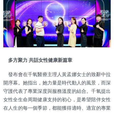
多方聚力 共話女性健康新篇章
發布會在千氧醫療主理人黃孟娜女士的致辭中拉
開序幕。她指出，她力量是時代動人的風景，而深
守護代表了專業深度與服務溫度的結合。千氧提出
女性全生命周期健康支持的初心，是希望陪伴女性
在人生的每一個季節，都能獲得適時、適宜的專業