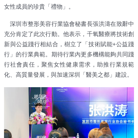
女性成員的珍貴「禮物」。
深圳市整形美容行業協會秘書長張洪濤在致辭中
充分肯定了此次行動。他表示，千氧醫療將技術創
新與公益踐行相結合，樹立了「技術賦能+公益踐
行」的行業典範。期待行業內更多機構能夠共同踐
行社會責任，聚焦女性健康需求，助推行業規範
化、高質量發展，與加速深圳「醫美之都」建設。