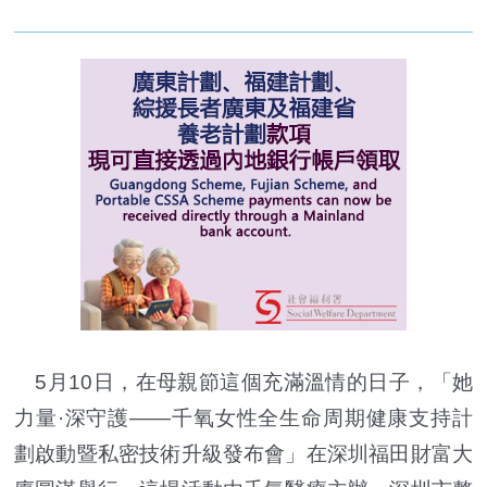
5月10日，在母親節這個充滿溫情的日子，「她
力量·深守護——千氧女性全生命周期健康支持計
劃啟動暨私密技術升級發布會」在深圳福田財富大