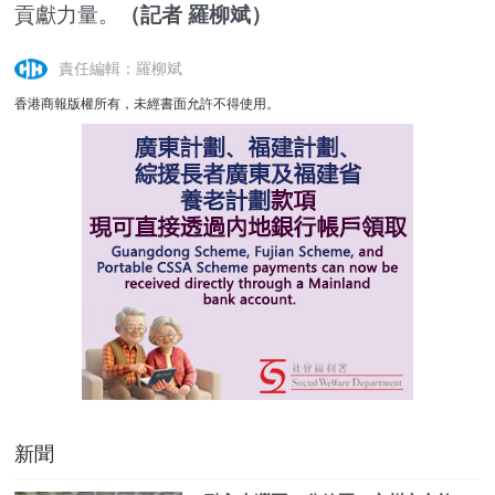
貢獻力量。
（記者 羅柳斌）
責任編輯：羅柳斌
香港商報版權所有，未經書面允許不得使用。
新聞