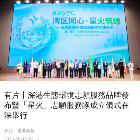
有片丨深港生態環境志願服務品牌發
布暨「星火」志願服務隊成立儀式在
深舉行
來源：香港商報
2026-05-10 22:14