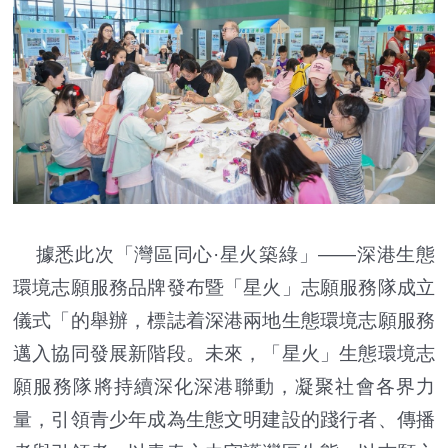
據悉此次「灣區同心·星火築綠」——深港生態
環境志願服務品牌發布暨「星火」志願服務隊成立
儀式「的舉辦，標誌着深港兩地生態環境志願服務
邁入協同發展新階段。未來，「星火」生態環境志
願服務隊將持續深化深港聯動，凝聚社會各界力
量，引領青少年成為生態文明建設的踐行者、傳播