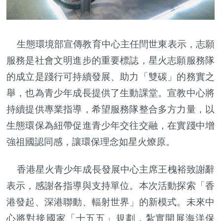
生態環境部宣傳教育中心主任閆世東表示，志願
服務是社會文明進步的重要標誌，星火志願服務隊
的成立是踐行可持續發展、助力「雙碳」的務實之
舉，也為青少年成長提供了生動課堂。宣教中心將
持續提供專業指導，希望服務隊整合多方力量，以
生態環保為紐帶促進青少年交往交融，在實踐中增
強祖國認同感，讓環保理念如星火燎原。
香港星火青少年成長發展中心主席王槐裕致謝辭
表示，感謝各指導與支持單位。本次活動探索「香
港發起、深港聯動、輻射世界」的新模式。未來中
心將對接國家「十五五」規劃，紮實開展海洋保