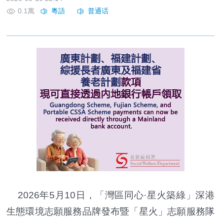
0.1萬
2026年5月10日，「灣區同心·星火築綠」深港
生態環境志願服務品牌發布暨「星火」志願服務隊