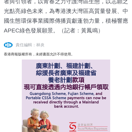
者與引領者，以青春之力守護灣區生態，以志願之
光點亮綠色未來，為粵港澳大灣區高質量發展、中
國生態環保事業國際傳播貢獻蓬勃力量，積極響應
APEC綠色發展願景。（記者：黃鳳鳴）
責任編輯：林炎
香港商報版權所有，未經書面允許不得使用。