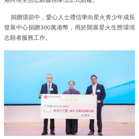
捐贈環節中，愛心人士禮信華向星火青少年成長
發展中心捐贈300萬港幣，用於開展星火生態環境
志願者服務工作。