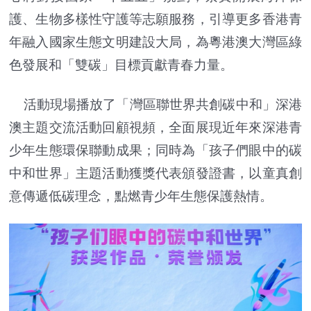
護、生物多樣性守護等志願服務，引導更多香港青
年融入國家生態文明建設大局，為粵港澳大灣區綠
色發展和「雙碳」目標貢獻青春力量。
活動現場播放了「灣區聯世界共創碳中和」深港
澳主題交流活動回顧視頻，全面展現近年來深港青
少年生態環保聯動成果；同時為「孩子們眼中的碳
中和世界」主題活動獲獎代表頒發證書，以童真創
意傳遞低碳理念，點燃青少年生態保護熱情。