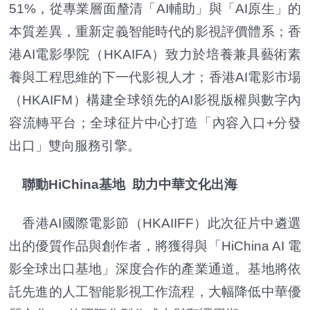
51%，從專業層面釐清「AI輔助」與「AI原生」的
本質差異，重新定義智能時代的影視評價體系；香
港AI電影學院（HKAIFA）致力於培養兼具藝術素
養與工程思維的下一代影視人才；香港AI電影市場
（HKAIFM）構建全球領先的AI影視版權與數字內
容流轉平台；全球征片中心打造「內容入口+分發
出口」雙向服務引擎。
聯動HiChina基地 助力中華文化出海
香港AI國際電影節（HKAIIFF）此次征片中遴選
出的優質作品與創作者，將獲得與「HiChina AI 電
影全球出口基地」深度合作的產業通道。基地將依
託先進的人工智能影視工作流程，大幅降低中華優