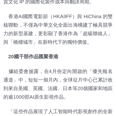
質文化 IP 的國際化製作成本與翻譯周期。
香港AI國際電影節（HKAIIFF）與 HiChina 的雙
核聯動，不僅為中華文化全面出海構建了極具競爭
力的新型基建，更彰顯了香港作為「超級聯絡人」
與「橋樑城市」在新時代下的獨特價值。
20國千部作品匯聚香港
據組委會披露，在4月份定向開啟的「優先報名
通道」中，短短一個月內，全球征片中心已累計收
到來自美國、英國、法國、日本等20個國家和地區
的逾1000部AI原生影視作品。
「這些作品展現了人工智能時代影視創作的全新