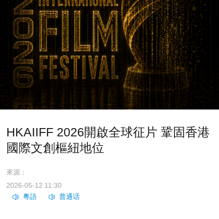
HKAIIFF 2026開啟全球征片 鞏固香港
國際文創樞紐地位
來源：
2026-05-12 11:30