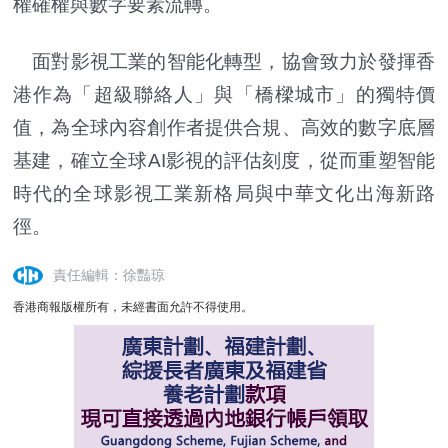
權確權與數字要素流轉。
面對影視工業的智能化轉型，協會致力於發揮香
港作為「超級聯絡人」與「橋樑城市」的獨特價
值，為全球內容創作者提供合規、高效的數字底層
基建，確立全球AI影視的評估刻度，從而重塑智能
時代的全球影視工業新格局與中華文化出海新路
徑。
責任編輯：徐豔琼
香港商報版權所有，未經書面允許不得使用。