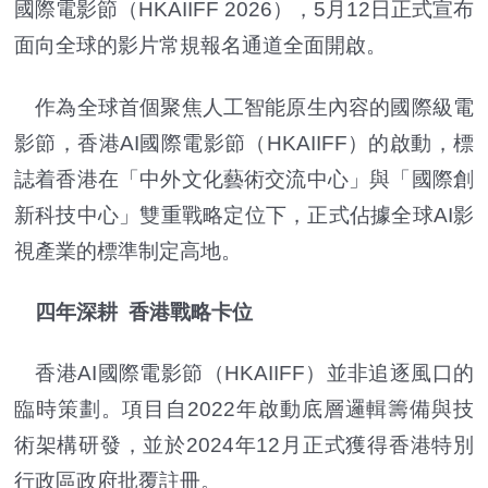
國際電影節（HKAIIFF 2026），5月12日正式宣布
面向全球的影片常規報名通道全面開啟。
作為全球首個聚焦人工智能原生內容的國際級電
影節，香港AI國際電影節（HKAIIFF）的啟動，標
誌着香港在「中外文化藝術交流中心」與「國際創
新科技中心」雙重戰略定位下，正式佔據全球AI影
視產業的標準制定高地。
四年深耕 香港戰略卡位
香港AI國際電影節（HKAIIFF）並非追逐風口的
臨時策劃。項目自2022年啟動底層邏輯籌備與技
術架構研發，並於2024年12月正式獲得香港特別
行政區政府批覆註冊。