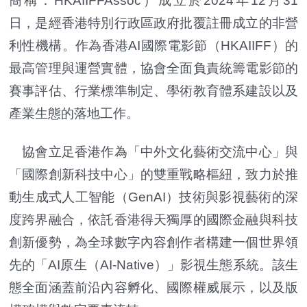
簡稱：HKAIIFFAssoc）成立於2024年12月31
日，是經香港特別行政區政府批覆註冊成立的非營
利性機構。作為香港AI國際電影節（HKAIIFF）的
最高管理與運營實體，協會全面負責統籌電影節的
賽事評估、行業標準制定、學術教育體系建設以及
產業生態的落地工作。
協會立足香港作為「中外文化藝術交流中心」與
「國際創新科技中心」的雙重戰略樞紐，致力於推
動生成式人工智能（GenAI）技術與影視藝術的深
度跨界融合，依託香港得天獨厚的國際金融與科技
創新優勢，為全球數字內容創作者構建一個世界領
先的「AI原生（AI-Native）」影視生態系統。該生
態全面涵蓋前沿內容孵化、國際權威展示，以及版