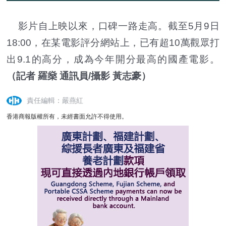
影片自上映以來，口碑一路走高。截至5月9日
18:00，在某電影評分網站上，已有超10萬觀眾打
出9.1的高分，成為今年開分最高的國產電影。
（記者 羅燊 通訊員/攝影 黃志豪）
責任編輯：嚴燕紅
香港商報版權所有，未經書面允許不得使用。