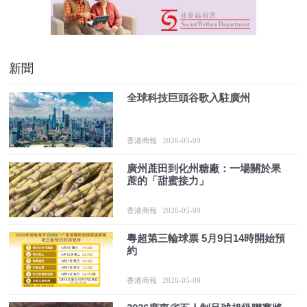
新聞
全球科技巨頭谷歌入駐廣州
香港商報
2026-05-09
廣州蔗田到化州糖廠：一場關於果
蔗的「甜蜜接力」
香港商報
2026-05-09
粵超第三輪球票 5月9日14時開始預
約
香港商報
2026-05-09