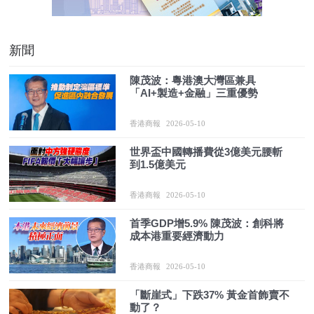
新聞
陳茂波：粵港澳大灣區兼具
「AI+製造+金融」三重優勢
香港商報
2026-05-10
世界盃中國轉播費從3億美元腰斬
到1.5億美元
香港商報
2026-05-10
首季GDP增5.9% 陳茂波：創科將
成本港重要經濟動力
香港商報
2026-05-10
「斷崖式」下跌37% 黃金首飾賣不
動了？