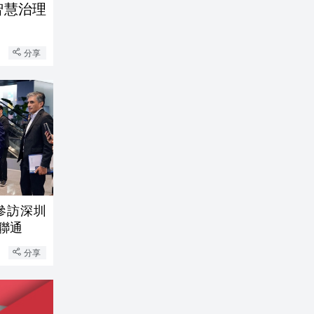
智慧治理
分享
參訪深圳
文聯通
分享