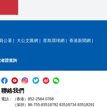
員公署
|
大公文匯網
|
星島環球網
|
香港新聞網
|
記者證查詢
聯絡我們
電話：（香港）852-2564 0768
（深圳）86-755-83518792 83518734 83518291