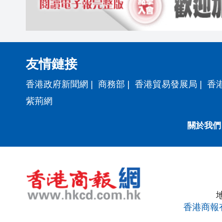
友情鏈接
香港政府新聞網
|
商務部
|
香港貿易發展局
|
香
紫荊網
關於我們
香港商報