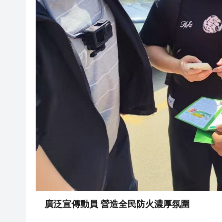
廣泛宣傳動員 營造全民防火濃厚氛圍