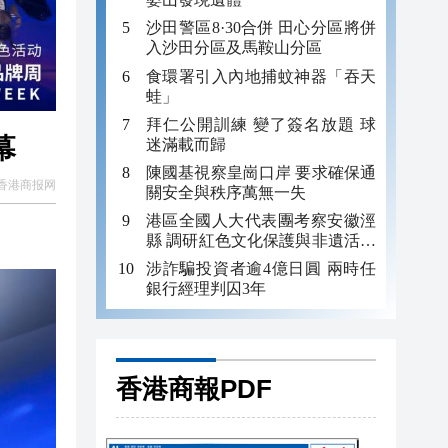
沙田警區8·30合併 田心分區將併
入沙田分區及馬鞍山分區
食環署引入內地捕蚊神器「吞天
蛙」
拜仁公開訓練 變了簽名放題 球
幕
迷滿載而歸
陳國基視察皇崗口岸 要求確保通
香港商报网
關安全與秩序萬無一失
港區全國人大代表團考察安徽涇
縣 調研紅色文化保護與非遺活態
傳承
涉詐騙投資者逾4億日圓 兩時任
銀行經理判囚3年
香港商報PDF