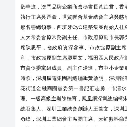
鄧華進，澳門品牌企業商會秘書長黃芷君，香
執行主席吳罡豪，世貿聯合基金總會主席吳慈
那名譽總領事，西班牙CyO建築集團創始人
人大常委會原常務副主任、市政府原副市長郭
席陳思平，省政府資深參事、市政協原副主席
利，市政協原副主席廖軍文，福田區人民政府
市貿促委黨組成員、副主任湯進，市中小企業
時照，深圳廣電集團副總編輯黃啟明，深圳報
花街道金融商圈黨委第一書記莊志勇，市清水
理、一級高級主辦陳桂育，鳳凰網深圳總編輯
總召集人、深圳工業總會創辦人王肇文，深圳
勇峰，深圳工業總會主席團主席、天虹數科商