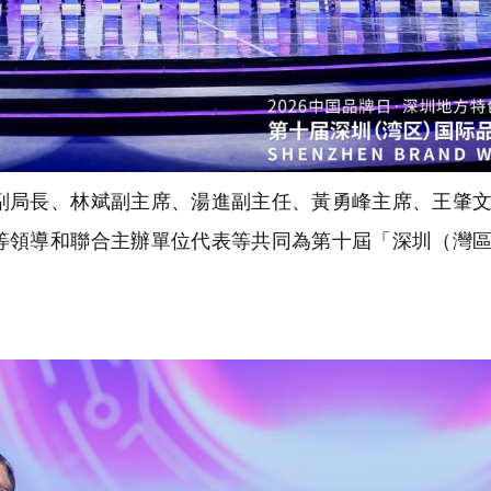
局長、林斌副主席、湯進副主任、黃勇峰主席、王肇文
等領導和聯合主辦單位代表等共同為第十屆「深圳（灣