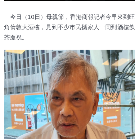
今日（10日）母親節，香港商報記者今早來到旺
角倫敦大酒樓，見到不少市民攜家人一同到酒樓飲
茶慶祝。