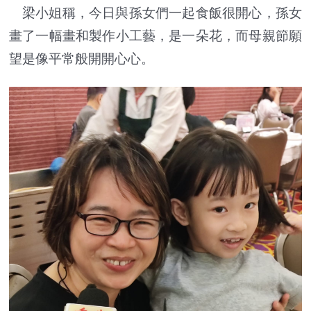
梁小姐稱，今日與孫女們一起食飯很開心，孫女
畫了一幅畫和製作小工藝，是一朵花，而母親節願
望是像平常般開開心心。