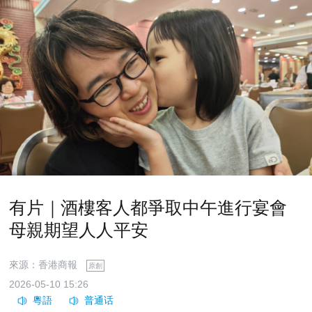
有片｜酒樓客人都爭取中午進行宴會
母親期望人人平安
來源：香港商報
原創
2026-05-10 15:26