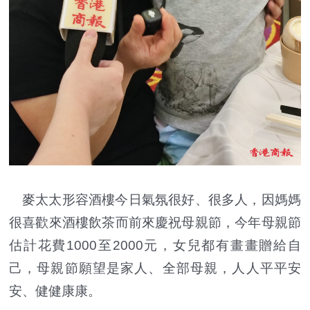
麥太太形容酒樓今日氣氛很好、很多人，因媽媽
很喜歡來酒樓飲茶而前來慶祝母親節，今年母親節
估計花費1000至2000元，女兒都有畫畫贈給自
己，母親節願望是家人、全部母親，人人平平安
安、健健康康。