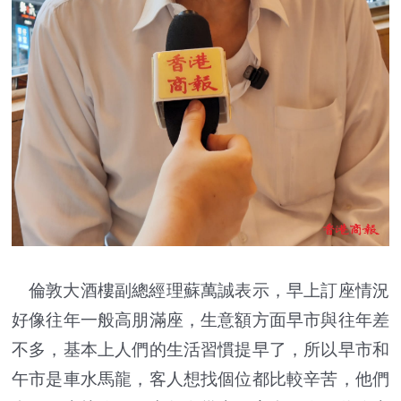
倫敦大酒樓副總經理蘇萬誠表示，早上訂座情況
好像往年一般高朋滿座，生意額方面早市與往年差
不多，基本上人們的生活習慣提早了，所以早市和
午市是車水馬龍，客人想找個位都比較辛苦，他們