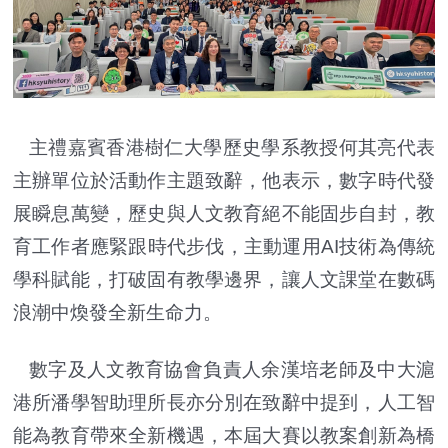
主禮嘉賓香港樹仁大學歷史學系教授何其亮代表
主辦單位於活動作主題致辭，他表示，數字時代發
展瞬息萬變，歷史與人文教育絕不能固步自封，教
育工作者應緊跟時代步伐，主動運用AI技術為傳統
學科賦能，打破固有教學邊界，讓人文課堂在數碼
浪潮中煥發全新生命力。
數字及人文教育協會負責人余漢培老師及中大滬
港所潘學智助理所長亦分別在致辭中提到，人工智
能為教育帶來全新機遇，本屆大賽以教案創新為橋