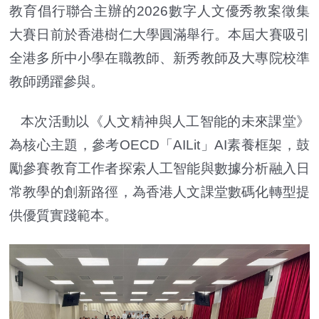
教育倡行聯合主辦的2026數字人文優秀教案徵集
大賽日前於香港樹仁大學圓滿舉行。本屆大賽吸引
全港多所中小學在職教師、新秀教師及大專院校準
教師踴躍參與。
本次活動以《人文精神與人工智能的未來課堂》
為核心主題，參考OECD「AILit」AI素養框架，鼓
勵參賽教育工作者探索人工智能與數據分析融入日
常教學的創新路徑，為香港人文課堂數碼化轉型提
供優質實踐範本。