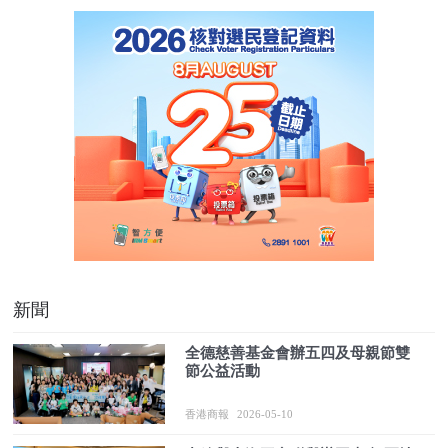
新聞
全德慈善基金會辦五四及母親節雙
節公益活動
香港商報
2026-05-10