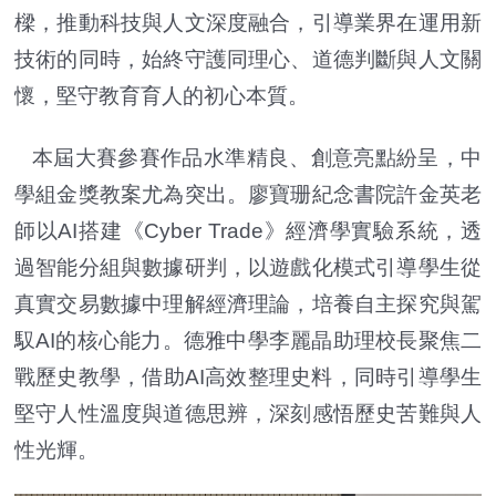
樑，推動科技與人文深度融合，引導業界在運用新
技術的同時，始終守護同理心、道德判斷與人文關
懷，堅守教育育人的初心本質。
本屆大賽參賽作品水準精良、創意亮點紛呈，中
學組金獎教案尤為突出。廖寶珊紀念書院許金英老
師以AI搭建《Cyber Trade》經濟學實驗系統，透
過智能分組與數據研判，以遊戲化模式引導學生從
真實交易數據中理解經濟理論，培養自主探究與駕
馭AI的核心能力。德雅中學李麗晶助理校長聚焦二
戰歷史教學，借助AI高效整理史料，同時引導學生
堅守人性溫度與道德思辨，深刻感悟歷史苦難與人
性光輝。