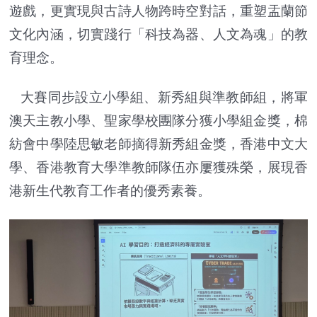
遊戲，更實現與古詩人物跨時空對話，重塑盂蘭節
文化內涵，切實踐行「科技為器、人文為魂」的教
育理念。
大賽同步設立小學組、新秀組與準教師組，將軍
澳天主教小學、聖家學校團隊分獲小學組金獎，棉
紡會中學陸思敏老師摘得新秀組金獎，香港中文大
學、香港教育大學準教師隊伍亦屢獲殊榮，展現香
港新生代教育工作者的優秀素養。