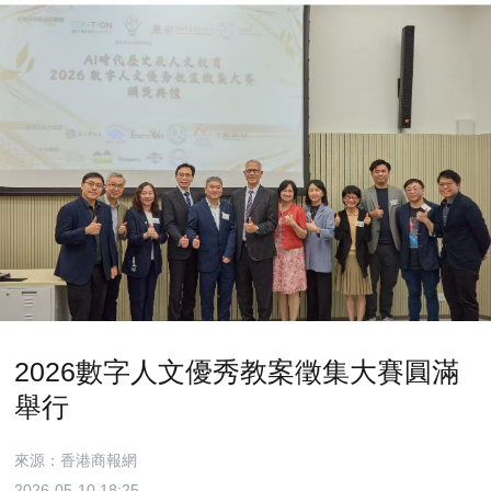
2026數字人文優秀教案徵集大賽圓滿
舉行
來源：香港商報網
2026-05-10 18:25