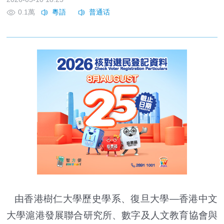
0.1萬
由香港樹仁大學歷史學系、復旦大學—香港中文
大學滬港發展聯合研究所、數字及人文教育協會與