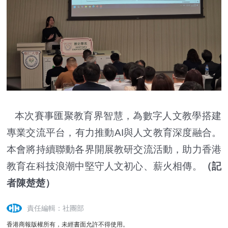
本次賽事匯聚教育界智慧，為數字人文教學搭建
專業交流平台，有力推動AI與人文教育深度融合。
本會將持續聯動各界開展教研交流活動，助力香港
教育在科技浪潮中堅守人文初心、薪火相傳。
（記
者陳楚楚）
責任編輯：社團部
香港商報版權所有，未經書面允許不得使用。