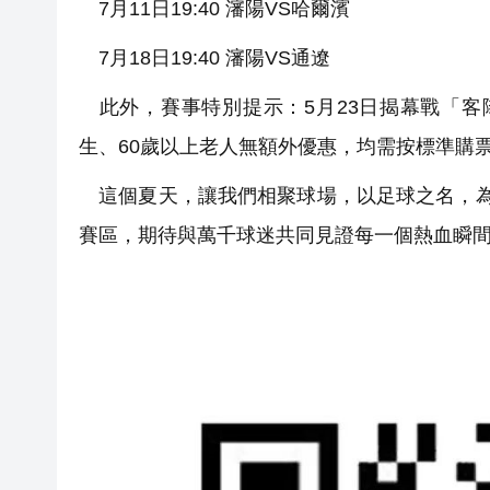
7月11日19:40 瀋陽VS哈爾濱
7月18日19:40 瀋陽VS通遼
此外，賽事特別提示：5月23日揭幕戰「客
生、60歲以上老人無額外優惠，均需按標準購
這個夏天，讓我們相聚球場，以足球之名，為城
賽區，期待與萬千球迷共同見證每一個熱血瞬