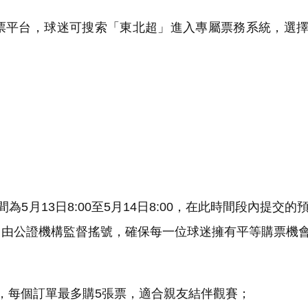
平台，球迷可搜索「東北超」進入專屬票務系統，選擇
月13日8:00至5月14日8:00，在此時間段內提交的
由公證機構監督搖號，確保每一位球迷擁有平等購票機會
，每個訂單最多購5張票，適合親友結伴觀賽；