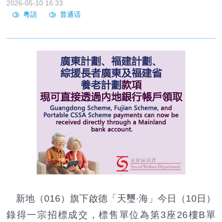
2026-05-10 16:33
新地（016）旗下啟德「天璽·海」今日（10日）
錄得一宗招標成交，標售單位為第3座26樓B單