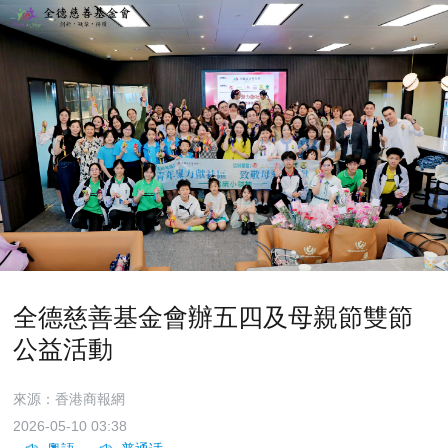
全德慈善基金會辦五四及母親節雙節
公益活動
來源：香港商報網
2026-05-10 03:38