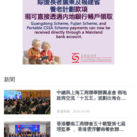
新聞
中總與上海工商聯舉辦圓桌會 兩地
政商交流「十五五」規劃出海合作
新機遇
香港商報
2026-05-09
香港鬱南工商聯會五十載暨第七屆
理監事 、香港雲浮鬱南餐飲聯業
協會第二屆就職