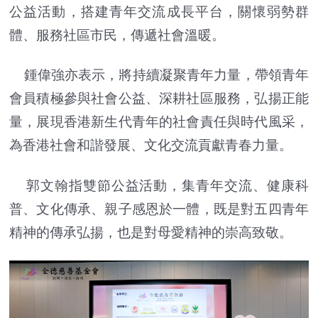
公益活動，搭建青年交流成長平台，關懷弱勢群
體、服務社區市民，傳遞社會溫暖。
鍾偉強亦表示，將持續凝聚青年力量，帶領青年
會員積極參與社會公益、深耕社區服務，弘揚正能
量，展現香港新生代青年的社會責任與時代風采，
為香港社會和諧發展、文化交流貢獻青春力量。
郭文翰指雙節公益活動，集青年交流、健康科
普、文化傳承、親子感恩於一體，既是對五四青年
精神的傳承弘揚，也是對母愛精神的崇高致敬。