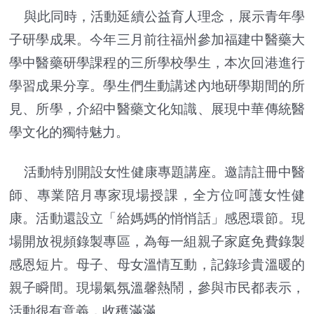
與此同時，活動延續公益育人理念，展示青年學
子研學成果。今年三月前往福州參加福建中醫藥大
學中醫藥研學課程的三所學校學生，本次回港進行
學習成果分享。學生們生動講述內地研學期間的所
見、所學，介紹中醫藥文化知識、展現中華傳統醫
學文化的獨特魅力。
活動特別開設女性健康專題講座。邀請註冊中醫
師、專業陪月專家現場授課，全方位呵護女性健
康。活動還設立「給媽媽的悄悄話」感恩環節。現
場開放視頻錄製專區，為每一組親子家庭免費錄製
感恩短片。母子、母女溫情互動，記錄珍貴溫暖的
親子瞬間。現場氣氛溫馨熱鬧，參與市民都表示，
活動很有意義，收穫滿滿。