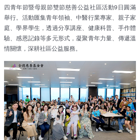
四青年節暨母親節雙節慈善公益社區活動9日圓滿
舉行。活動匯集青年領袖、中醫行業專家、親子家
庭、學界學生，透過分享講座、健康科普、手作體
驗、感恩記錄等多元形式，凝聚青年力量、傳遞溫
情關懷，深耕社區公益服務。