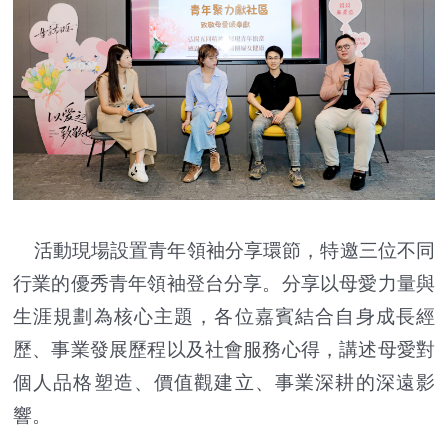
活動現場設置青年領袖分享環節，特邀三位不同
行業的優秀青年領袖登台分享。分享以母愛力量與
生涯規劃為核心主題，各位嘉賓結合自身成長經
歷、事業發展歷程以及社會服務心得，講述母愛對
個人品格塑造、價值觀建立、事業深耕的深遠影
響。