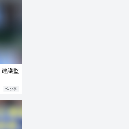
：建議監
分享