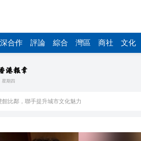
深合作
評論
綜合
灣區
商社
文化
日
星期四
場不變
奇蹟 科技美術雙館比鄰，聯手提升城市文化魅力
件 食環署勒令關閉報警處理
嚴懲發表叛國言論的「爆料者」
點