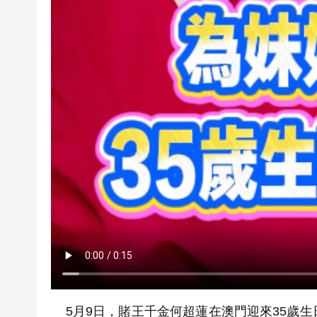
5月9日，賭王千金何超蓮在澳門迎來35歲生