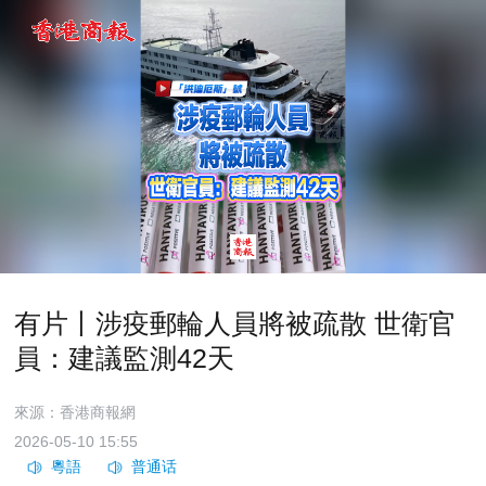
有片丨涉疫郵輪人員將被疏散 世衛官
員：建議監測42天
來源：香港商報網
2026-05-10 15:55