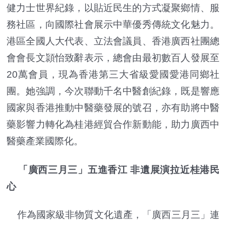
健力士世界紀錄，以貼近民生的方式凝聚鄉情、服
務社區，向國際社會展示中華優秀傳統文化魅力。
港區全國人大代表、立法會議員、香港廣西社團總
會會長文頴怡致辭表示，總會由最初數百人發展至
20萬會員，現為香港第三大省級愛國愛港同鄉社
團。她強調，今次聯動千名中醫創紀錄，既是響應
國家與香港推動中醫藥發展的號召，亦有助將中醫
藥影響力轉化為桂港經貿合作新動能，助力廣西中
醫藥產業國際化。
「廣西三月三」五進香江 非遺展演拉近桂港民
心
作為國家級非物質文化遺產，「廣西三月三」連