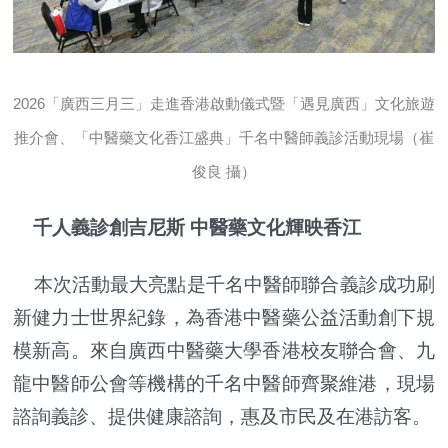
2026「廣西三月三」走進香港啟動儀式暨「遇見廣西」文化旅遊
推介會、「中醫藥文化香江盛典」千名中醫師義診活動現場（崔
俊良 攝）
千人義診創吉尼斯 中醫藥文化輝映香江
本次活動最大亮點是千名中醫師聯合義診成功刷
新健力士世界紀錄，為香港中醫藥公益活動創下規
模新高。來自廣西中醫藥大學香港校友聯合會、九
龍中醫師公會等機構的千名中醫師齊聚維港，現場
諮詢義診、提供健康諮詢，惠及市民及在港訪客。