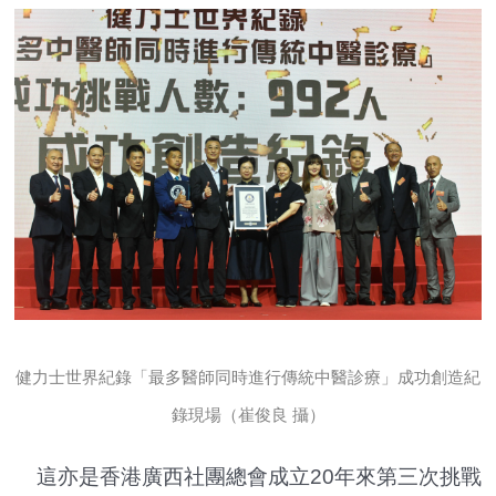
健力士世界紀錄「最多醫師同時進行傳統中醫診療」成功創造紀
錄現場（崔俊良 攝）
這亦是香港廣西社團總會成立20年來第三次挑戰