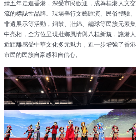
續五年走進香港，深受市民歡迎，成為桂港人文交
流的標誌性品牌。現場舉行文藝匯演、民俗體驗、
非遺展示等活動，銅鼓、壯錦、繡球等民族元素集
中亮相，全方位呈現壯鄉風情與八桂新貌，讓港人
近距離感受中華文化多元魅力，進一步增強了香港
市民的民族自豪感和自信心。