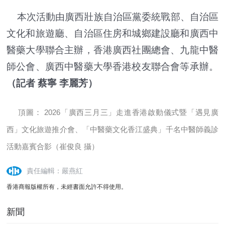
本次活動由廣西壯族自治區黨委統戰部、自治區
文化和旅遊廳、自治區住房和城鄉建設廳和廣西中
醫藥大學聯合主辦，香港廣西社團總會、九龍中醫
師公會、廣西中醫藥大學香港校友聯合會等承辦。
（記者 蔡寧 李麗芳）
頂圖： 2026「廣西三月三」走進香港啟動儀式暨「遇見廣
西」文化旅遊推介會、「中醫藥文化香江盛典」千名中醫師義診
活動嘉賓合影（崔俊良 攝）
責任編輯：嚴燕紅
香港商報版權所有，未經書面允許不得使用。
新聞