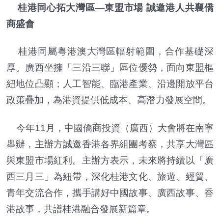
桂港同心拓大灣區—東盟市場 誠邀港人共襄僑
商盛會
桂港同屬粵港澳大灣區輻射範圍，合作基礎深
厚。廣西坐擁「三沿三聯」區位優勢，面向東盟樞
紐地位凸顯；人工智能、臨港產業、沿邊開放平台
政策疊加，為港資提供低成本、高潛力發展空間。
今年11月，中國僑商投資（廣西）大會將在南寧
舉辦，主辦方誠邀香港各界組團考察，共享大灣區
與東盟市場紅利。主辦方表示，未來將持續以「廣
西三月三」為紐帶，深化桂港文化、旅遊、經貿、
青年交流合作，攜手講好中國故事、廣西故事、香
港故事，共譜桂港融合發展新篇章。