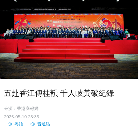
五赴香江傳桂韻 千人岐黃破紀錄
來源：香港商報網
2026-05-10 23:35