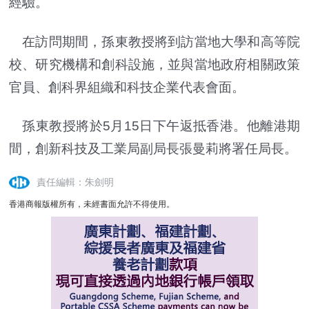
經驗。
在訪問期間，孫東教授將到訪當地大學和高等院
校、研究機構和創科設施，並與當地政府相關政策
官員、創科界組織和科技企業代表會面。
孫東教授將於5月15日下午返抵香港。他離港期
間，創新科技及工業局副局長張曼莉將署任局長。
責任編輯：朱劍明
香港商報版權所有，未經書面允許不得使用。