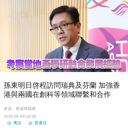
孫東明日啓程訪問瑞典及芬蘭 加強香
港與兩國在創科等領域聯繫和合作
來源：香港商報網
2026-05-09 16:36