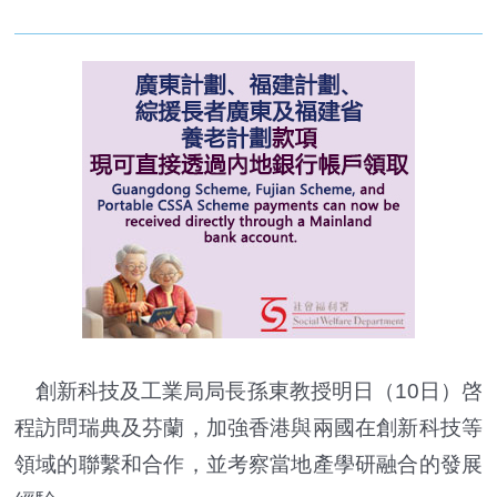
創新科技及工業局局長孫東教授明日（10日）啓
程訪問瑞典及芬蘭，加強香港與兩國在創新科技等
領域的聯繫和合作，並考察當地產學研融合的發展