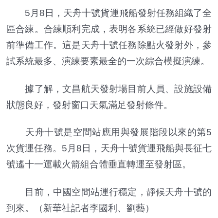
5月8日，天舟十號貨運飛船發射任務組織了全
區合練。合練順利完成，表明各系統已經做好發射
前準備工作。這是天舟十號任務除點火發射外，參
試系統最多、演練要素最全的一次綜合模擬演練。
據了解，文昌航天發射場目前人員、設施設備
狀態良好，發射窗口天氣滿足發射條件。
天舟十號是空間站應用與發展階段以來的第5
次貨運任務。5月8日，天舟十號貨運飛船與長征七
號遙十一運載火箭組合體垂直轉運至發射區。
目前，中國空間站運行穩定，靜候天舟十號的
到來。（新華社記者李國利、劉藝）