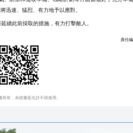
朗將迅速、猛烈、有力地予以應對。
延續此前採取的措施，有力打擊敵人。
責任編
權所有，未經書面允許不得使用。