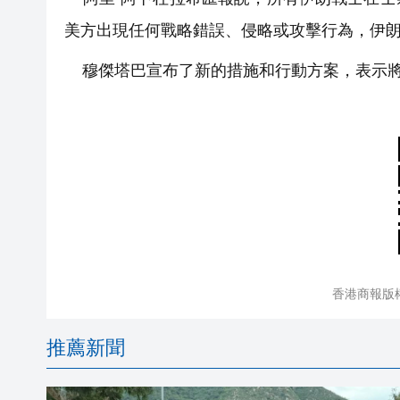
美方出現任何戰略錯誤、侵略或攻擊行為，伊
穆傑塔巴宣布了新的措施和行動方案，表示將
香港商報版
推薦新聞