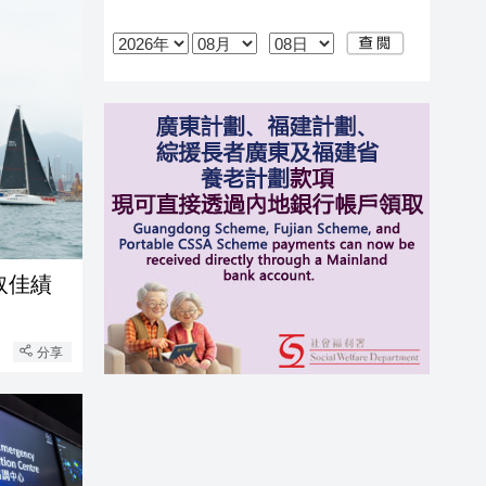
取佳績
分享