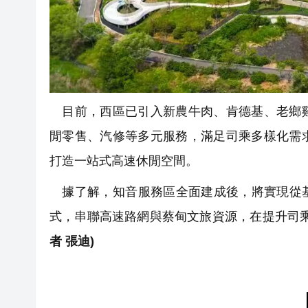
目前，西區已引入新農牛肉、肯德基、老鄉雞
閒零售、汽修等多元服務，滿足司乘多樣化需
打造一站式高速休閒空間。
據了解，知音服務區全面建成後，將實現從基礎保
式，串聯高速路網與蔡甸文旅資源，在提升司
者 張迪)