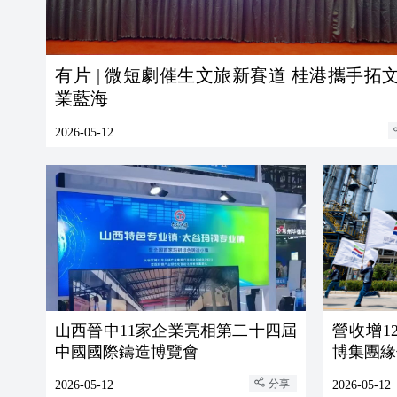
有片 | 微短劇催生文旅新賽道 桂港攜手拓
業藍海
2026-05-12
山西晉中11家企業亮相第二十四屆
營收增12
中國國際鑄造博覽會
博集團緣
分享
2026-05-12
2026-05-12