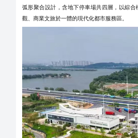
弧形聚合設計，含地下停車場共四層，以綜合樓
觀、商業文旅於一體的現代化都市服務區。