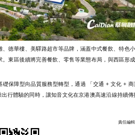
、德華樓、美驛路超市等品牌，涵蓋中式餐飲、特色小
求。東區後續將完善餐飲、零售等業態布局，與西區形
障型向品質服務型轉型，通過 「交通 + 文化 + 商
乘出行體驗的同時，讓知音文化在京港澳高速沿線持續傳
責任編輯