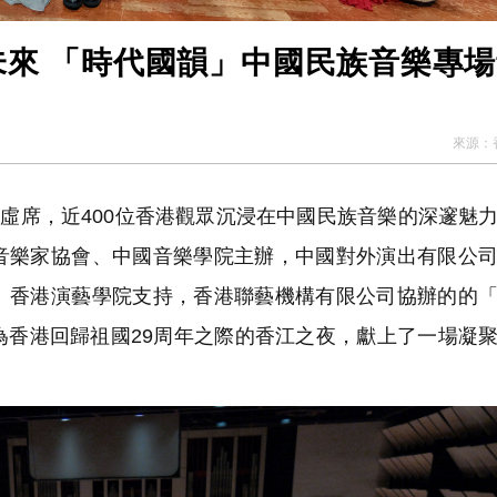
未來 「時代國韻」中國民族音樂專
來源：
虛席，近400位香港觀眾沉浸在中國民族音樂的深邃魅
音樂家協會、中國音樂學院主辦，中國對外演出有限公
、香港演藝學院支持，香港聯藝機構有限公司協辦的的
為香港回歸祖國29周年之際的香江之夜，獻上了一場凝