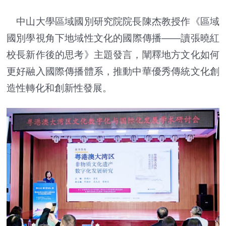
中山大學區域國別研究院院長陳杰教授作《區域
國別學視角下地域性文化的國際傳播——讀張曉紅
校長新作後的思考》主題發言，闡釋地方文化如何
更好融入國際傳播體系，推動中華優秀傳統文化創
造性轉化和創新性發展。