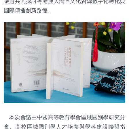
議題共同探討粵港澳大灣區文化資源數字化轉化與
國際傳播創新路徑。
本次會議由中國高等教育學會區域國別學研究分
會、高校區域國別學人才培養與學科建設聯盟指