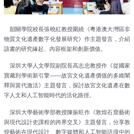
韶關學院校長張曉紅教授圍繞《粵港澳大灣區非
物質文化遺產數字化發展研究》作主題發言，介紹
該書的研究緣起、內容框架和創新價值。
深圳大學人文學院副院長高志忠教授作《從國家
寶藏到學術新引擎——故宮文化遺產價值的多維闡
釋與當代激活》主題發言，探討故宮文化遺產在數
字人文和人工智能時代的活化路徑。
深圳大學藝術學部教授陳振旺作《敦煌石窟藝術
與現代設計史課程的跨界交叉》主題發言，分享敦
煌藝術在現代設計、數字媒體和人工智能語境中的