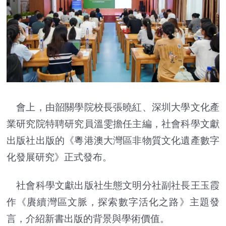
會上，由韶關學院校長張曉紅、深圳大學文化產
業研究院特聘研究員溫雯擔任主編，社會科學文獻
出版社出版的《粵港澳大灣區非物質文化遺產數字
化發展研究》正式發布。
社會科學文獻出版社生態文明分社副社長王玉霞
作《賡續灣區文脈，探索數字活化之路》主題發
言，介紹新書出版的背景與學術價值。