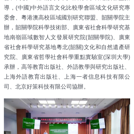
導，(中國)中外語言文化比較學會區域文化研究專
委會、粵港澳高校區域國別研究聯盟、韶關學院主
辦，韶關學院科學技術部、廣東省社會科學研究基
地南嶺區域數智人文發展研究院(韶關學院)、廣東
省社會科學研究基地粵北(韶關)文化和自然遺產研
究院、廣東省哲學社會科學重點實驗室(深圳大學)
承辦，高等教育出版社、外語教學與研究出版社、
上海外語教育出版社、上海一者信息科技有限公
司、北京好策科技有限公司協辦。