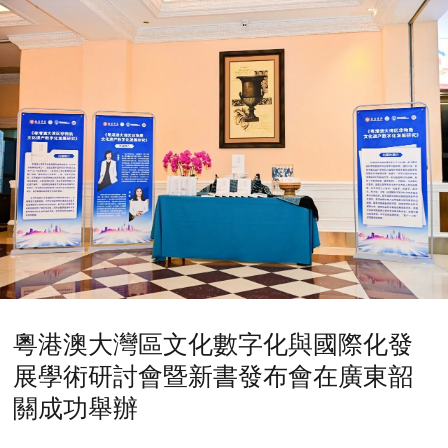
粵港澳大灣區文化數字化與國際化發
展學術研討會暨新書發布會在廣東韶
關成功舉辦