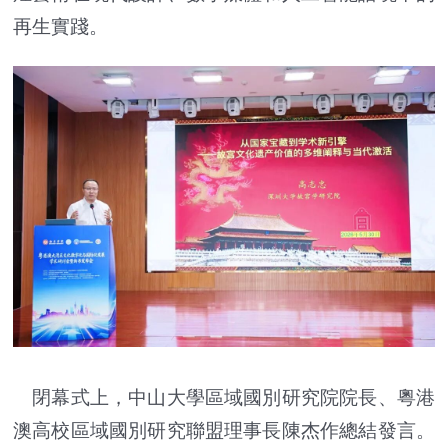
再生實踐。
閉幕式上，中山大學區域國別研究院院長、粵港
澳高校區域國別研究聯盟理事長陳杰作總結發言。