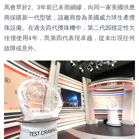
馬會早於2、3年前已未雨綢繆，向同一家美國供應
商採購新一代型號，該廠商曾為美國威力球生產攪
珠設備。在過去四代攪珠機中，第二代因穩定性欠
佳僅使用4年，而第四代表現卓越，從未出現任何
故障或意外。