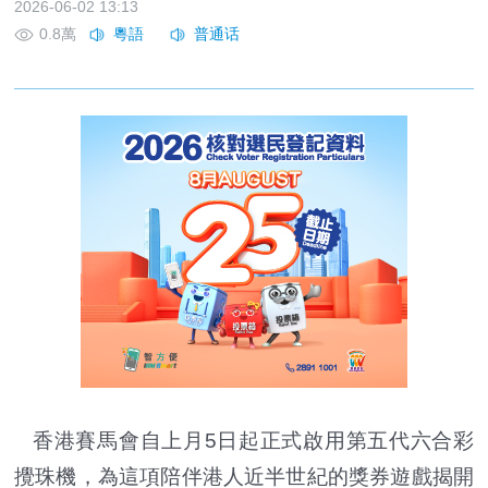
2026-06-02 13:13
0.8萬
香港賽馬會自上月5日起正式啟用第五代六合彩
攪珠機，為這項陪伴港人近半世紀的獎券遊戲揭開