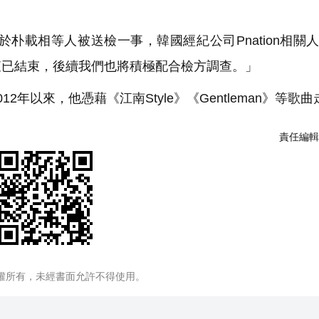
載相等人被送檢一事，韓國經紀公司Pnation相關
查已結束，後續我們也將積極配合檢方調查。」
以來，他憑藉《江南Style》《Gentleman》等歌曲
責任編輯
權所有，未經書面允許不得使用。