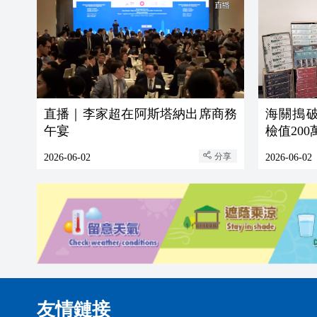
直播｜李家超在阿斯塔納出席商務
海關搗破
午宴
檢值20
分享
2026-06-02
2026-06-02
友情鏈接