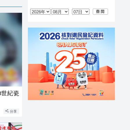
8世紀瓷
分享