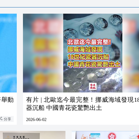
好舉動
有片 | 北歐迄今最完整！挪威海域發現1
器沉船 中國青花瓷驚艷出土
分享
2026-06-02