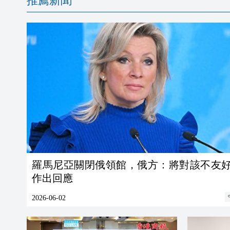
推薦新聞
羅馬尼亞關閉俄領館，俄方：將對該不友
作出回應
2026-06-02