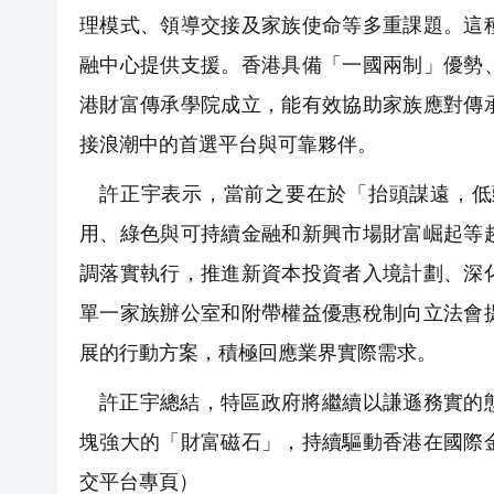
理模式、領導交接及家族使命等多重課題。這
融中心提供支援。香港具備「一國兩制」優勢
港財富傳承學院成立，能有效協助家族應對傳
接浪潮中的首選平台與可靠夥伴。
許正宇表示，當前之要在於「抬頭謀遠，低
用、綠色與可持續金融和新興市場財富崛起等
調落實執行，推進新資本投資者入境計劃、深
單一家族辦公室和附帶權益優惠稅制向立法會
展的行動方案，積極回應業界實際需求。
許正宇總結，特區政府將繼續以謙遜務實的
塊強大的「財富磁石」，持續驅動香港在國際
交平台專頁）