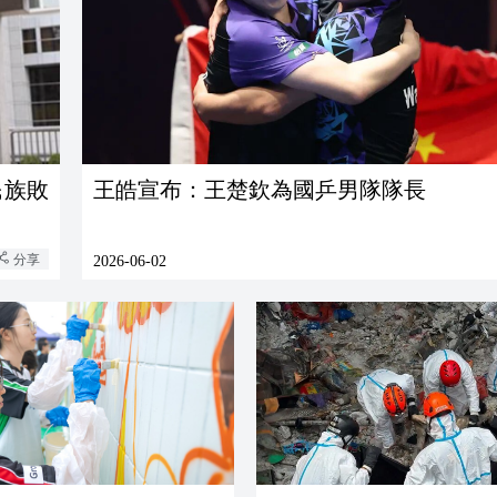
民族敗
王皓宣布：王楚欽為國乒男隊隊長
分享
2026-06-02