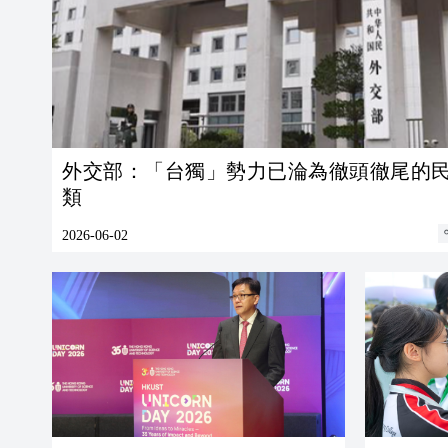
外交部：「台獨」勢力已淪為徹頭徹尾的
類
2026-06-02