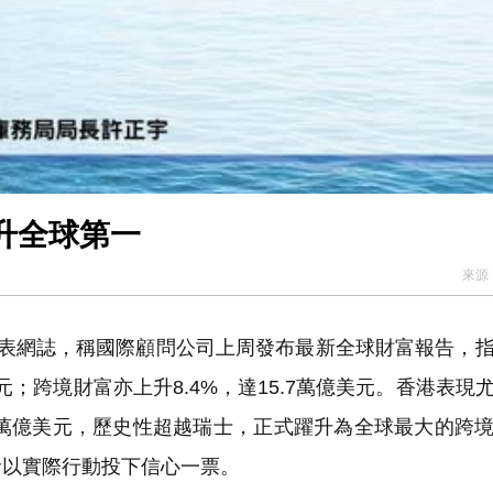
升全球第一
來源
發表網誌，稱國際顧問公司上周發布最新全球財富報告，
美元；跨境財富亦上升8.4%，達15.7萬億美元。香港表現
.9萬億美元，歷史性超越瑞士，正式躍升為全球最大的跨
者以實際行動投下信心一票。