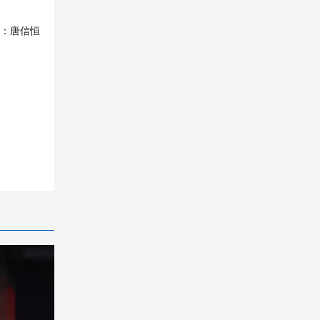
：
唐信恒