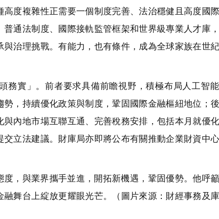
種高度複雜性正需要一個制度完善、法治穩健且高度國
、普通法制度、國際接軌監管框架和世界級專業人才庫
承與治理挑戰。有能力，也有條件，成為全球家族在世
頭務實」。前者要求具備前瞻視野，積極布局人工智能
趨勢，持續優化政策與制度，鞏固國際金融樞紐地位；
化與內地市場互聯互通、完善稅務安排，包括本月就優
提交立法建議。財庫局亦即將公布有關推動企業財資中
態度，與業界攜手並進，開拓新機遇，鞏固優勢。他呼
金融舞台上綻放更耀眼光芒。（圖片來源：財經事務及