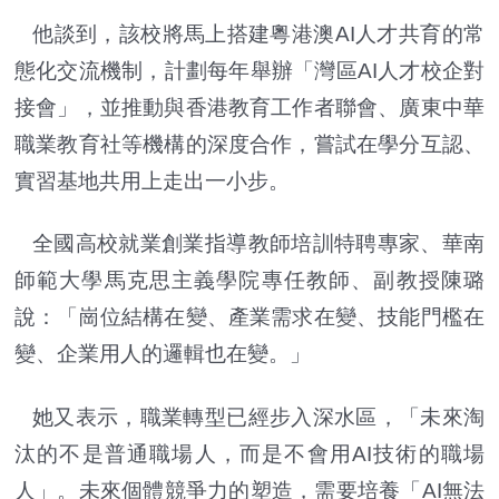
他談到，該校將馬上搭建粵港澳AI人才共育的常
態化交流機制，計劃每年舉辦「灣區AI人才校企對
接會」，並推動與香港教育工作者聯會、廣東中華
職業教育社等機構的深度合作，嘗試在學分互認、
實習基地共用上走出一小步。
全國高校就業創業指導教師培訓特聘專家、華南
師範大學馬克思主義學院專任教師、副教授陳璐
說：「崗位結構在變、產業需求在變、技能門檻在
變、企業用人的邏輯也在變。」
她又表示，職業轉型已經步入深水區，「未來淘
汰的不是普通職場人，而是不會用AI技術的職場
人」。未來個體競爭力的塑造，需要培養「AI無法