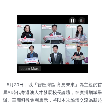
5月30日，以「智匯灣區 育見未來」為主題的首
屆AI時代粵港澳人才發展校長論壇，在廣州增城舉
辦。華商科教集團表示，將以本次論壇交流為新起