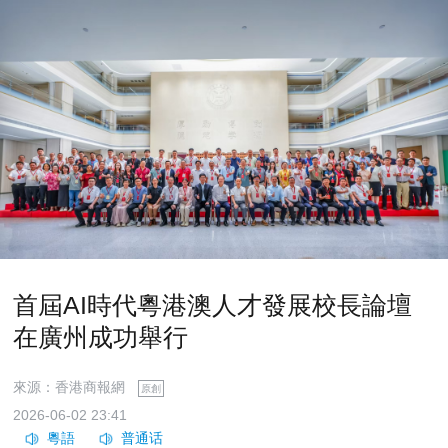
首屆AI時代粵港澳人才發展校長論壇
在廣州成功舉行
來源：香港商報網
原創
2026-06-02 23:41