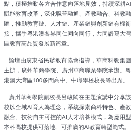
點，積極推動各方合作意向落地見效，持續深耕AI
賦能教育改革，深化職普融通、產教融合、科教融
匯，推動教育鏈、人才鏈、產業鏈與創新鏈有機銜
接，攜手粵港澳各界同仁同向同行，共同譜寫大灣
區教育高品質發展新篇章。
論壇由廣東省民辦教育協會指導，華商科教集團
主辦，廣州華商學院、廣州華商職業學院承辦。粵
港澳大灣區100多間高中、中職學校校長等出席。
廣州華商學院副校長呂峻閩在主題演講中分享該
校以全域AI育人為理念，系統探索商科特色、產教
融合、技術自主可控的AI人才培養模式，為應用型
本科高校提供可落地、可推廣的AI教育轉型範式。