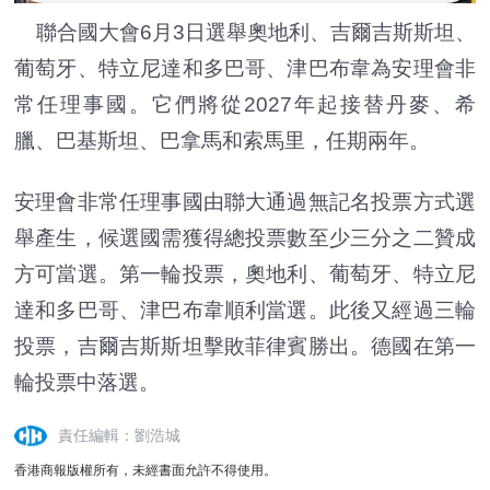
聯合國大會6月3日選舉奧地利、吉爾吉斯斯坦、
葡萄牙、特立尼達和多巴哥、津巴布韋為安理會非
常任理事國。它們將從2027年起接替丹麥、希
臘、巴基斯坦、巴拿馬和索馬里，任期兩年。
安理會非常任理事國由聯大通過無記名投票方式選
舉產生，候選國需獲得總投票數至少三分之二贊成
方可當選。第一輪投票，奧地利、葡萄牙、特立尼
達和多巴哥、津巴布韋順利當選。此後又經過三輪
投票，吉爾吉斯斯坦擊敗菲律賓勝出。德國在第一
輪投票中落選。
責任編輯：劉浩城
香港商報版權所有，未經書面允許不得使用。