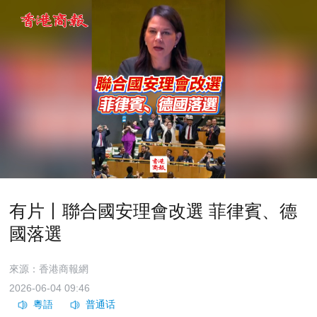
有片丨聯合國安理會改選 菲律賓、德
國落選
來源：香港商報網
2026-06-04 09:46