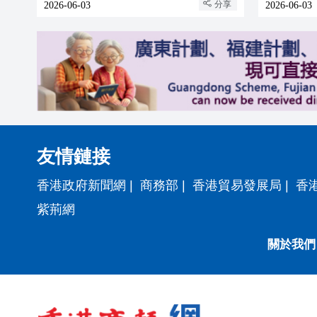
分享
2026-06-03
2026-06-03
友情鏈接
香港政府新聞網
|
商務部
|
香港貿易發展局
|
香
紫荊網
關於我們