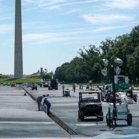
見傳媒
舉11月22日舉行
生」——走進寧德時代