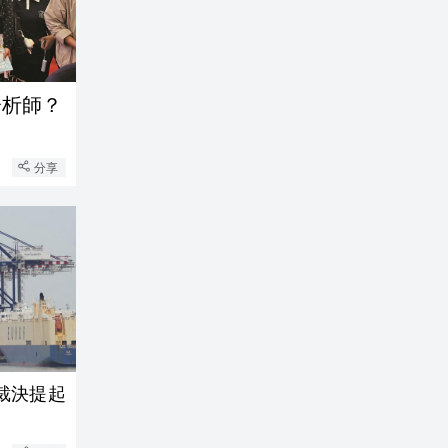
分析師？
分享
裁決提起