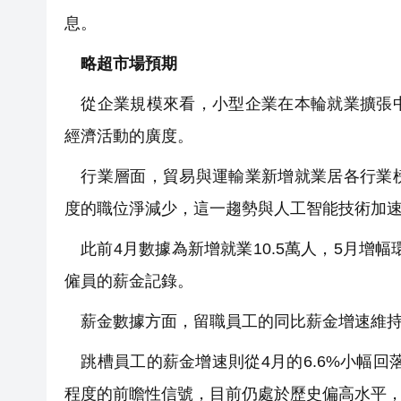
息。
略超市場預期
從企業規模來看，小型企業在本輪就業擴張中
經濟活動的廣度。
行業層面，貿易與運輸業新增就業居各行業榜
度的職位淨減少，這一趨勢與人工智能技術加
此前4月數據為新增就業10.5萬人，5月增幅
僱員的薪金記錄。
薪金數據方面，留職員工的同比薪金增速維持在
跳槽員工的薪金增速則從4月的6.6%小幅回
程度的前瞻性信號，目前仍處於歷史偏高水平