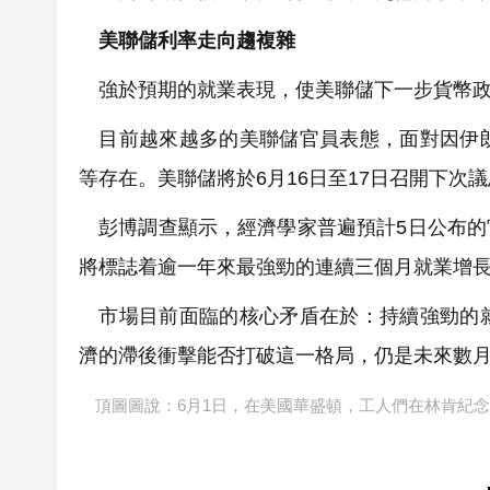
美聯儲利率走向趨複雜
強於預期的就業表現，使美聯儲下一步貨幣政
目前越來越多的美聯儲官員表態，面對因伊朗
等存在。美聯儲將於6月16日至17日召開下次
彭博調查顯示，經濟學家普遍預計5日公布的官
將標誌着逾一年來最強勁的連續三個月就業增
市場目前面臨的核心矛盾在於：持續強勁的就
濟的滯後衝擊能否打破這一格局，仍是未來數
頂圖圖說：6月1日，在美國華盛頓，工人們在林肯紀念