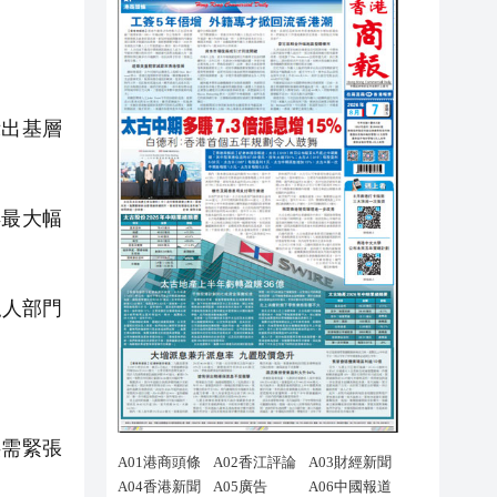
出基層
最大幅
私人部門
供需緊張