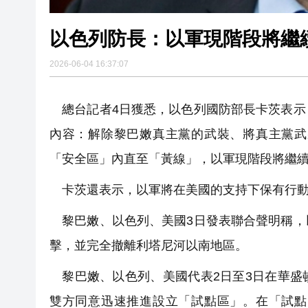
以色列防長：以軍現階段將繼
2026-06-04 16:37:07
總台記者4日獲悉，以色列國防部長卡茨表示
內容：解除黎巴嫩真主黨的武裝、將真主黨武
「安全區」內直至「黃線」，以軍現階段將繼
卡茨還表示，以軍將在美國的支持下保有行動
黎巴嫩、以色列、美國3日發表聯合聲明稱，
擊，並完全撤離利塔尼河以南地區。
黎巴嫩、以色列、美國代表2日至3日在華盛
雙方同意迅速推進設立「試點區」。在「試點