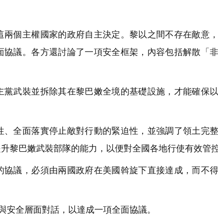
兩個主權國家的政府自主決定。黎以之間不存在敵意，
面協議。各方還討論了一項安全框架，內容包括解散「
黨武裝並拆除其在黎巴嫩全境的基礎設施，才能確保以
、全面落實停止敵對行動的緊迫性，並強調了領土完整
提升黎巴嫩武裝部隊的能力，以便對全國各地行使有效管
協議，必須由兩國政府在美國斡旋下直接達成，而不得
與安全層面對話，以達成一項全面協議。