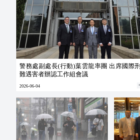
警務處副處長(行動)葉雲龍率團 出席國際
難遇害者辦認工作組會議
2026-06-04