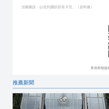
頂圖圖說：以色列國防部長卡茨。（資料圖）
香港商報版
推薦新聞