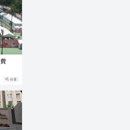
消費
分享