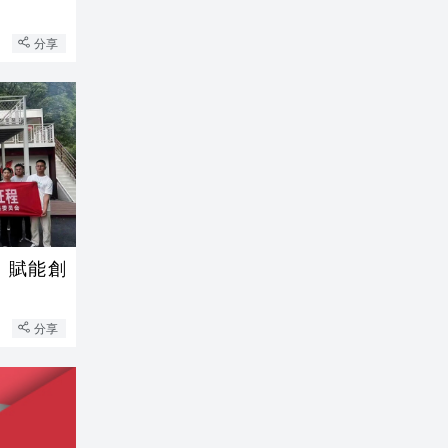
分享
創
分享