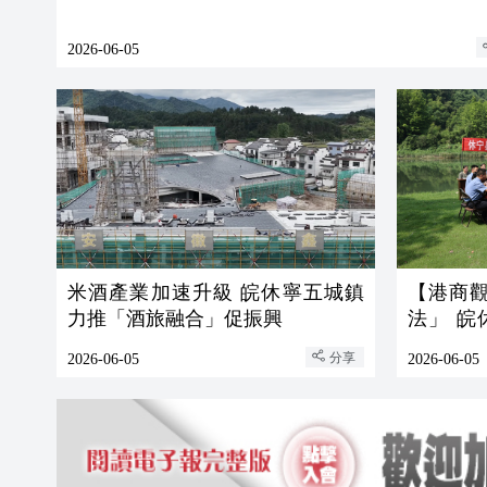
2026-06-05
米酒產業加速升級 皖休寧五城鎮
【港商
力推「酒旅融合」促振興
法」 
司法屏障
分享
2026-06-05
2026-06-05