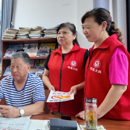
聚焦產業升級、智能製造與文旅融合
特朗普對美聯儲影響力再受關注
寧德時代全球化布局進入收穫期