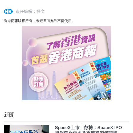
責任編輯：靜文
香港商報版權所有，未經書面允許不得使用。
新聞
SpaceX上市｜彭博︰SpaceX IPO
據報禁止內地及香港投資者認購