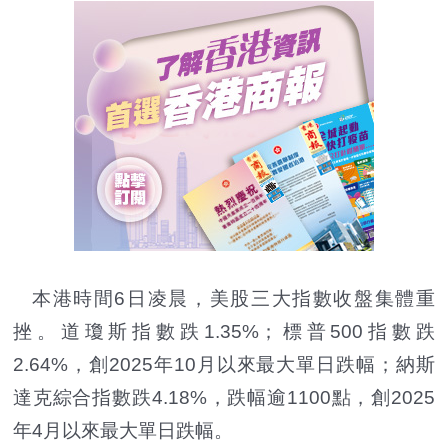
本港時間6日凌晨，美股三大指數收盤集體重
挫。道瓊斯指數跌1.35%；標普500指數跌
2.64%，創2025年10月以來最大單日跌幅；納斯
達克綜合指數跌4.18%，跌幅逾1100點，創2025
年4月以來最大單日跌幅。