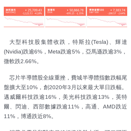
大型科技股集體收跌，特斯拉(Tesla)、輝達
(Nvidia)跌逾6%，Meta跌逾5%，亞馬遜跌逾3%，
微軟跌2.66%。
芯片半導體股全線重挫，費城半導體指數跌幅尾
盤擴大至10%，創2020年3月以來最大單日跌幅。
邁威爾科技跌逾16%，美光科技跌逾13%，英特
爾、閃迪、西部數據跌逾11%，高通、AMD跌近
11%，博通跌近8%。