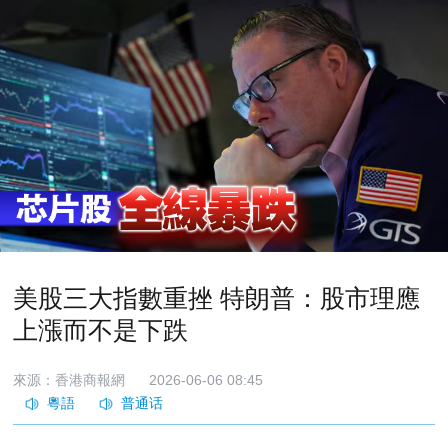
美股三大指數重挫 特朗普：股市理應
上漲而不是下跌
來源：香港商報網
2026-06-06 08:45