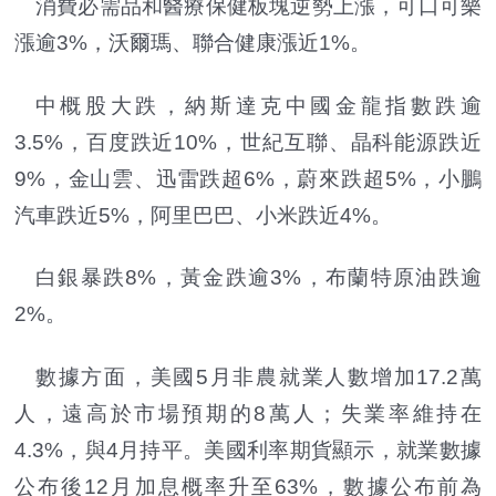
消費必需品和醫療保健板塊逆勢上漲，可口可樂
漲逾3%，沃爾瑪、聯合健康漲近1%。
中概股大跌，納斯達克中國金龍指數跌逾
3.5%，百度跌近10%，世紀互聯、晶科能源跌近
9%，金山雲、迅雷跌超6%，蔚來跌超5%，小鵬
汽車跌近5%，阿里巴巴、小米跌近4%。
白銀暴跌8%，黃金跌逾3%，布蘭特原油跌逾
2%。
數據方面，美國5月非農就業人數增加17.2萬
人，遠高於市場預期的8萬人；失業率維持在
4.3%，與4月持平。美國利率期貨顯示，就業數據
公布後12月加息概率升至63%，數據公布前為