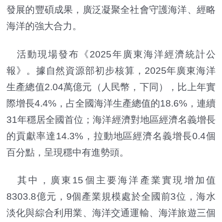
發展的豐碩成果，廣泛凝聚全社會守護海洋、經略
海洋的強大合力。
活動現場發布《2025年廣東海洋經濟統計公
報》。據自然資源部初步核算，2025年廣東海洋
生產總值2.04萬億元（人民幣，下同），比上年實
際增長4.4%，占全國海洋生產總值的18.6%，連續
31年穩居全國首位；海洋經濟對地區經濟名義增長
的貢獻率達14.3%，拉動地區經濟名義增長0.4個
百分點，呈現穩中有進勢頭。
其中，廣東15個主要海洋產業實現增加值
8303.8億元，9個產業規模處於全國前3位，海水
淡化與綜合利用業、海洋交通運輸、海洋旅遊三個