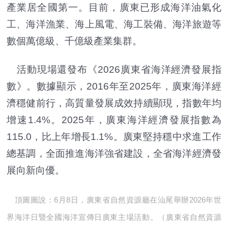
產業居全國第一。目前，廣東已形成海洋油氣化
工、海洋漁業、海上風電、海工裝備、海洋旅遊等
數個萬億級、千億級產業集群。
活動現場還發布《2026廣東省海洋經濟發展指
數》。數據顯示，2016年至2025年，廣東海洋經
濟穩健前行，高質量發展成效持續顯現，指數年均
增速1.4%。2025年，廣東海洋經濟發展指數為
115.0，比上年增長1.1%。廣東堅持穩中求進工作
總基調，全面推進海洋強省建設，全省海洋經濟發
展向新向優。
頂圖圖說：6月8日，廣東省自然資源廳在汕尾舉辦2026年世
界海洋日暨全國海洋宣傳日廣東主場活動。（廣東省自然資源