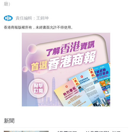
廳）
責任編輯：王錦坤
香港商報版權所有，未經書面允許不得使用。
新聞