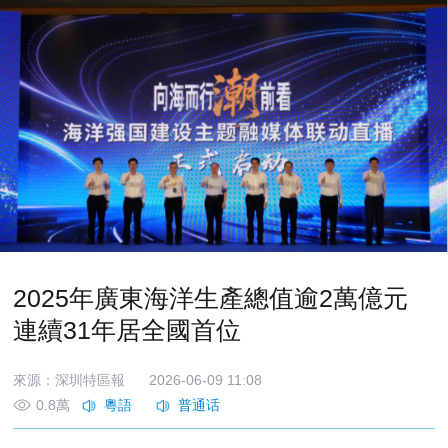
2025年廣東海洋生產總值逾2萬億元
連續31年居全國首位
來源：深圳特區報
2026-06-09 11:08
0.8萬