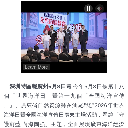
深圳特區報廣州6月8日電
今年6月8日是第十八
個「世界海洋日」暨第十九個「全國海洋宣傳
日」。廣東省自然資源廳在汕尾舉辦2026年世界
海洋日暨全國海洋宣傳日廣東主場活動，圍繞「守
護蔚藍 向海圖強」主題，全面展現廣東海洋經濟