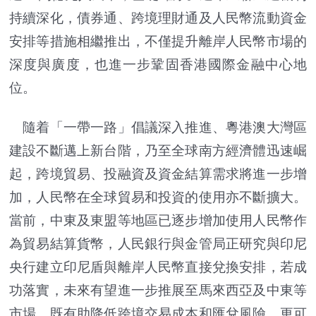
持續深化，債券通、跨境理財通及人民幣流動資金
安排等措施相繼推出，不僅提升離岸人民幣市場的
深度與廣度，也進一步鞏固香港國際金融中心地
位。
隨着「一帶一路」倡議深入推進、粵港澳大灣區
建設不斷邁上新台階，乃至全球南方經濟體迅速崛
起，跨境貿易、投融資及資金結算需求將進一步增
加，人民幣在全球貿易和投資的使用亦不斷擴大。
當前，中東及東盟等地區已逐步增加使用人民幣作
為貿易結算貨幣，人民銀行與金管局正研究與印尼
央行建立印尼盾與離岸人民幣直接兌換安排，若成
功落實，未來有望進一步推展至馬來西亞及中東等
市場，既有助降低跨境交易成本和匯兌風險，更可