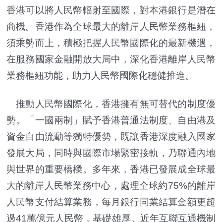
香港可以將人民幣輻射至國際，對本港銀行是潛在
商機。香港作為全球最大的離岸人民幣業務樞紐，
須乘勢而上，積極把握人民幣國際化的最新機遇，
在服務國家金融開放大局中，深化香港離岸人民幣
業務樞紐功能，助力人民幣國際化穩健推進。
推動人民幣國際化，香港擁有無可替代的制度優
勢。「一國兩制」賦予香港普通法制度、自由港及
資金自由流動等獨特優勢，既讓香港深度融入國家
發展大局，同時與國際市場緊密接軌，乃聯通內地
與世界的重要橋樑。多年來，香港已發展成全球最
大的離岸人民幣業務中心，處理全球約75%的離岸
人民幣支付結算業務，每月銀行同業結算金額更超
過41萬億元人民幣，基礎雄厚。近年互聯互通機制