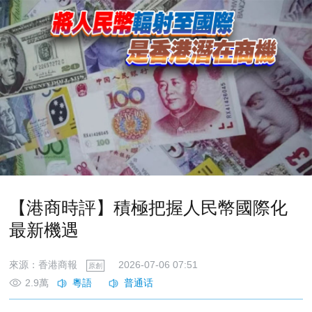
【港商時評】積極把握人民幣國際化
最新機遇
來源：香港商報
2026-07-06 07:51
原創
2.9萬