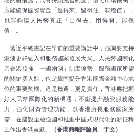
場的新措施，只有持續完善制度、優化市場機制，
方能確保國際資金「進得來、留得住、能增值」，
也能夠讓人民幣真正「出得去、用得開、能保
值」。
習近平總書記在早前的重要講話中，強調要支持
港澳更好融入和服務國家發展大局。人民幣國際化
乃香港發揮「一國兩制」制度優勢、服務國家所需
的關鍵切入點，也是鞏固提升香港國際金融中心地
位的重要契機。這是機遇，更是責任，香港應把握
好人民幣國際化的新機遇，不斷提升融資服務能
力，強化財資管理功能，以香港所長服務國家所
需，在建設金融強國和推進中國式現代化的新征程
上作出香港貢獻。
（香港商報評論員 于文）