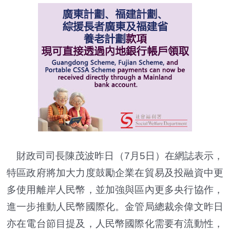
財政司司長陳茂波昨日（7月5日）在網誌表示，
特區政府將加大力度鼓勵企業在貿易及投融資中更
多使用離岸人民幣，並加強與區內更多央行協作，
進一步推動人民幣國際化。金管局總裁余偉文昨日
亦在電台節目提及，人民幣國際化需要有流動性，