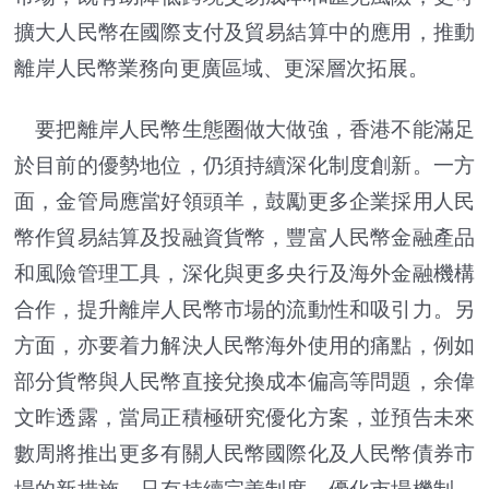
擴大人民幣在國際支付及貿易結算中的應用，推動
離岸人民幣業務向更廣區域、更深層次拓展。
要把離岸人民幣生態圈做大做強，香港不能滿足
於目前的優勢地位，仍須持續深化制度創新。一方
面，金管局應當好領頭羊，鼓勵更多企業採用人民
幣作貿易結算及投融資貨幣，豐富人民幣金融產品
和風險管理工具，深化與更多央行及海外金融機構
合作，提升離岸人民幣市場的流動性和吸引力。另
方面，亦要着力解決人民幣海外使用的痛點，例如
部分貨幣與人民幣直接兌換成本偏高等問題，余偉
文昨透露，當局正積極研究優化方案，並預告未來
數周將推出更多有關人民幣國際化及人民幣債券市