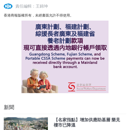
責任編輯：王錦坤
香港商報版權所有，未經書面允許不得使用。
新聞
【名家指點】增加供應助基層 樂見
樓市已降溫