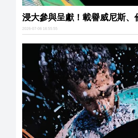
浸大參與呈獻！載譽威尼斯、
2026-07-06 16:55:55