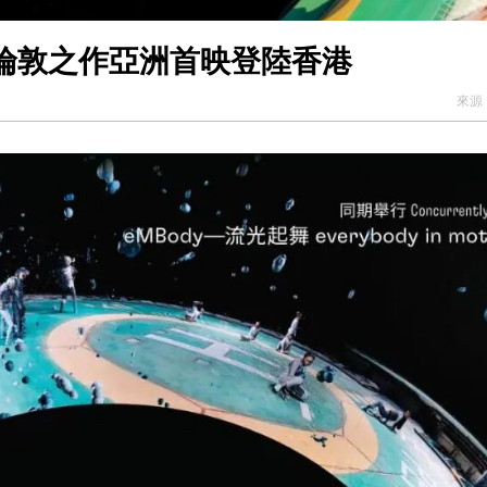
倫敦之作亞洲首映登陸香港
來源