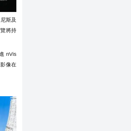
威尼斯及
展覽將持
nVis
與影像在