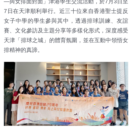
—與女排面對面」津港學生交流活動，於7月3日至
7日在天津順利舉行。近三十位來自香港聖士提反
女子中學的學生參與其中，透過排球訓練、友誼
賽、文化參訪及主題分享等多樣化形式，深度感受
天津「排球之城」的體育氛圍，並在互動中領悟女
排精神的真諦。