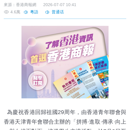
來源：香港商報網
2026-07-07 10:41
4.6萬
為慶祝香港回歸祖國29周年，由香港青年聯會與
香港天津青年會聯合主辦的「拼搏·進取·傳承·向上