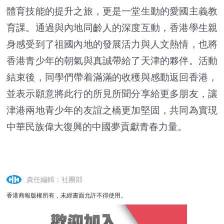
體育技能的提升之旅，更是一堂生動的愛國主義教
育課。通過與內地同齡人的深度互動，香港學生親
身感受到了祖國內地的發展活力與人文熱情，也將
香港青少年的朝氣與真誠帶給了天津的夥伴。活動
結束後，同學們帶着滿滿的收穫與感動返回香港，
並表示願意將此行的所見所聞分享給更多朋友，讓
津港兩地青少年的友誼之橋更加堅固，共同為實現
中華民族偉大復興的中國夢貢獻青春力量。
責任編輯：社團部
香港商報版權所有，未經書面允許不得使用。