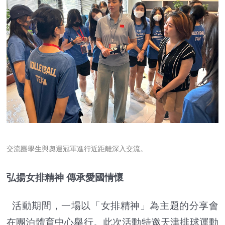
交流團學生與奧運冠軍進行近距離深入交流。
弘揚女排精神 傳承愛國情懷
活動期間，一場以「女排精神」為主題的分享會
在團泊體育中心舉行。此次活動特邀天津排球運動