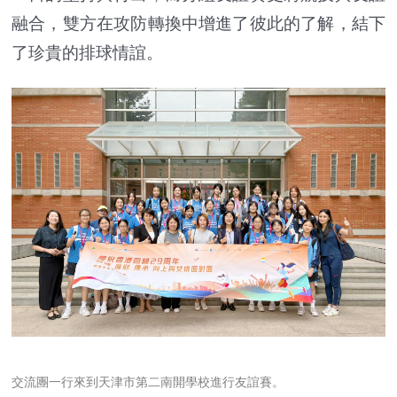
融合，雙方在攻防轉換中增進了彼此的了解，結下
了珍貴的排球情誼。
交流團一行來到天津市第二南開學校進行友誼賽。