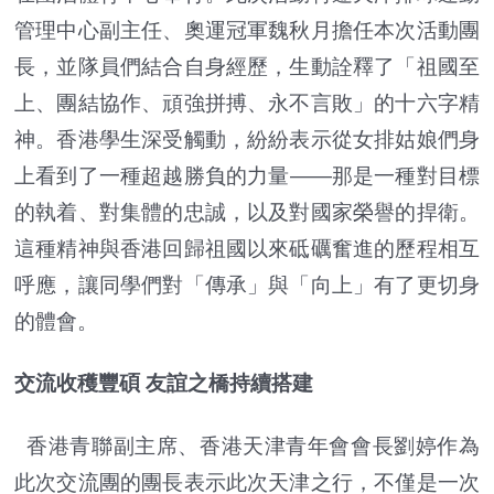
管理中心副主任、奧運冠軍魏秋月擔任本次活動團
長，並隊員們結合自身經歷，生動詮釋了「祖國至
上、團結協作、頑強拼搏、永不言敗」的十六字精
神。香港學生深受觸動，紛紛表示從女排姑娘們身
上看到了一種超越勝負的力量——那是一種對目標
的執着、對集體的忠誠，以及對國家榮譽的捍衛。
這種精神與香港回歸祖國以來砥礪奮進的歷程相互
呼應，讓同學們對「傳承」與「向上」有了更切身
的體會。
交流收穫豐碩 友誼之橋持續搭建
香港青聯副主席、香港天津青年會會長劉婷作為
此次交流團的團長表示此次天津之行，不僅是一次