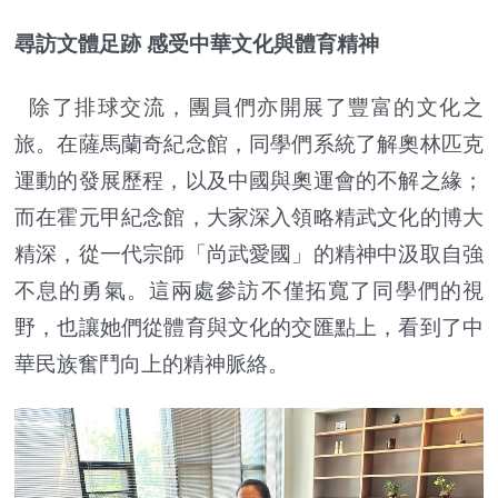
尋訪文體足跡 感受中華文化與體育精神
除了排球交流，團員們亦開展了豐富的文化之
旅。在薩馬蘭奇紀念館，同學們系統了解奧林匹克
運動的發展歷程，以及中國與奧運會的不解之緣；
而在霍元甲紀念館，大家深入領略精武文化的博大
精深，從一代宗師「尚武愛國」的精神中汲取自強
不息的勇氣。這兩處參訪不僅拓寬了同學們的視
野，也讓她們從體育與文化的交匯點上，看到了中
華民族奮鬥向上的精神脈絡。