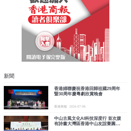
新聞
香港婦聯慶祝香港回歸祖國29周年
暨30周年慶粵劇欣賞晚會
香港商報
2026-07-06
中山古風文化AI科技深度行 首次腹
有詩書大灣區香港中山友誼賽圓滿
舉行