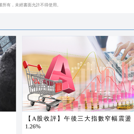
權所有，未經書面允許不得使用。
【A股收評】午後三大指數窄幅震盪
1.26%