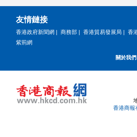
友情鏈接
香港政府新聞網
|
商務部
|
香港貿易發展局
|
香
紫荊網
關於我們
香港商報