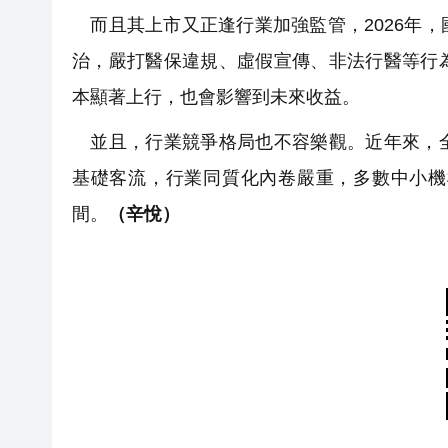
而且其上市又正逢行業加強監管，2026年
治，嚴打醫保違規、虛假宣傳、非法行醫等行
本顯著上行，也會影響到未來收益。
並且，行業競爭格局也不容樂觀。近年來，全
基礎客流，行業同質化內卷嚴重，多數中小機
間。
（辛悅）