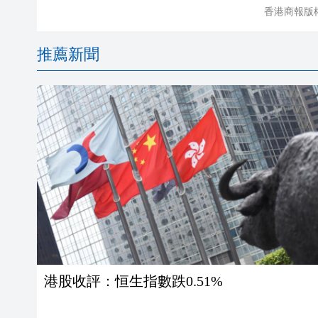
香港商報版
推薦新聞
港股收評：恒生指數跌0.51%