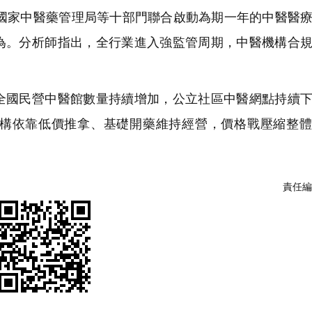
，國家中醫藥管理局等十部門聯合啟動為期一年的中醫醫
為。分析師指出，全行業進入強監管周期，中醫機構合
國民營中醫館數量持續增加，公立社區中醫網點持續下
構依靠低價推拿、基礎開藥維持經營，價格戰壓縮整體
責任編