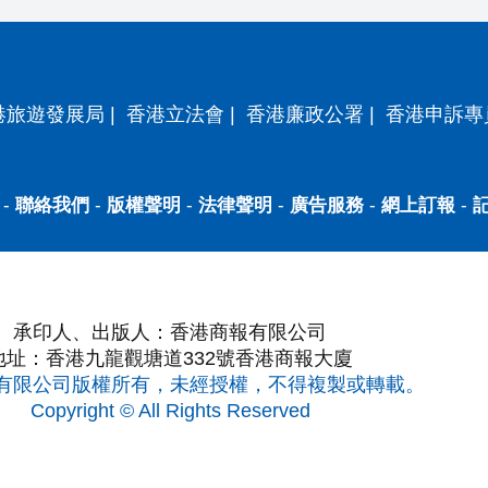
港旅遊發展局
|
香港立法會
|
香港廉政公署
|
香港申訴專
-
聯絡我們
-
版權聲明
-
法律聲明
-
廣告服務
-
網上訂報
-
承印人、出版人：香港商報有限公司
地址：香港九龍觀塘道332號香港商報大廈
有限公司版權所有，未經授權，不得複製或轉載。
Copyright © All Rights Reserved