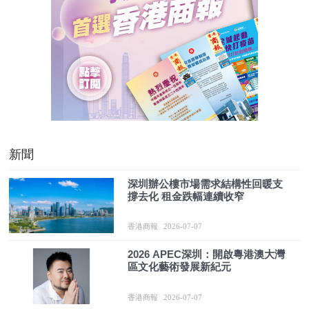
新聞
深圳辦公樓市場需求結構性回暖支
撐去化 租金跌幅連續收窄
香港商報
2026-07-07
2026 APEC深圳：開啟粵港澳大灣
區文化藝術發展新紀元
香港商報
2026-07-07