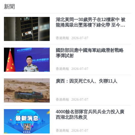
新聞
湖北黃岡一30歲男子在12樓家中 被
龍捲風吸出墜落樓下綠化帶 至今仍
在ICU
香港商報
2026-07-07
國防部回應中國海軍組織潛射戰略
導彈試射
香港商報
2026-07-07
廣西：因災死亡6人、失聯11人
香港商報
2026-07-07
4000餘名部隊官兵民兵全力投入廣
西湖北防汛救災
香港商報
2026-07-07