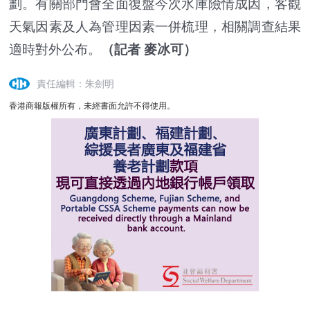
劃。有關部門會全面復盤今次水庫險情成因，客觀
天氣因素及人為管理因素一併梳理，相關調查結果
適時對外公布。
（記者 麥冰可）
責任編輯：朱劍明
香港商報版權所有，未經書面允許不得使用。