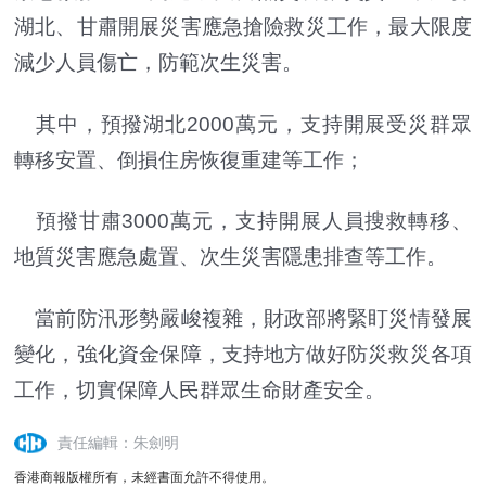
湖北、甘肅開展災害應急搶險救災工作，最大限度
減少人員傷亡，防範次生災害。
其中，預撥湖北2000萬元，支持開展受災群眾
轉移安置、倒損住房恢復重建等工作；
預撥甘肅3000萬元，支持開展人員搜救轉移、
地質災害應急處置、次生災害隱患排查等工作。
當前防汛形勢嚴峻複雜，財政部將緊盯災情發展
變化，強化資金保障，支持地方做好防災救災各項
工作，切實保障人民群眾生命財產安全。
責任編輯：朱劍明
香港商報版權所有，未經書面允許不得使用。