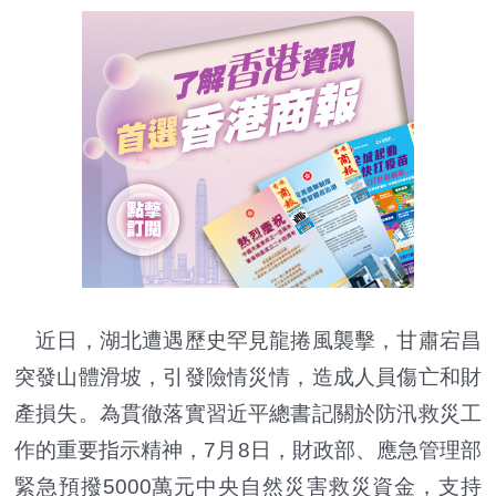
近日，湖北遭遇歷史罕見龍捲風襲擊，甘肅宕昌
突發山體滑坡，引發險情災情，造成人員傷亡和財
產損失。為貫徹落實習近平總書記關於防汛救災工
作的重要指示精神，7月8日，財政部、應急管理部
緊急預撥5000萬元中央自然災害救災資金，支持