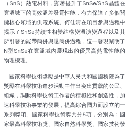
（SnS）熱電材料，顯著提升了SnSe/SnS晶體在
寬溫域下的高效溫差發電性能，有力保障了多個關
鍵核心領域的供電系統。何佳清在項目參與過程中
揭示了SnSe持續性相變結構變溫演變過程以及其
所引發的能帶簡併與退簡併過程，這一發現闡明了
N型SnSe在寬溫域內展現出的優異高熱電性能的
物理機理。
國家科學技術獎勵是中華人民共和國國務院為了
獎勵在科學技術進步活動中作出突出貢獻的公民、
組織，調動科學技術工作者的積極性和創造性，加
速科學技術事業的發展，提高綜合國力而設立的一
系列獎項。國家科學技術獎共分5項，分別為：國
家最高科學技術獎、國家自然科學獎、國家技術發