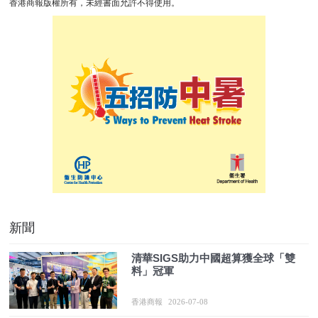
香港商報版權所有，未經書面允許不得使用。
新聞
清華SIGS助力中國超算獲全球「雙
料」冠軍
香港商報
2026-07-08