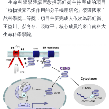
生命科學學院講席教授郭紅衛主持完成的項目
「植物激素乙烯作用的分子機理研究」榮獲國家自
然科學獎二等獎，項目主要完成人依次為郭紅衛、
王益川、郝冬冬、裘喻平，核心成員均來自南科大
生命科學學院。