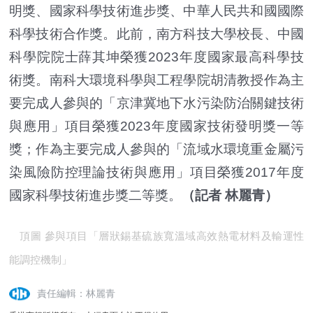
明獎、國家科學技術進步獎、中華人民共和國國際
科學技術合作獎。此前，南方科技大學校長、中國
科學院院士薛其坤榮獲2023年度國家最高科學技
術獎。南科大環境科學與工程學院胡清教授作為主
要完成人參與的「京津冀地下水污染防治關鍵技術
與應用」項目榮獲2023年度國家技術發明獎一等
獎；作為主要完成人參與的「流域水環境重金屬污
染風險防控理論技術與應用」項目榮獲2017年度
國家科學技術進步獎二等獎。
（
記者 林麗青）
頂圖 參與項目「層狀錫基硫族寬溫域高效熱電材料及輸運性
能調控機制」
責任編輯：林麗青