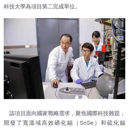
科技大學為項目第二完成單位。
該項目面向國家戰略需求，聚焦國際科技難題，
開發了寬溫域高效硒化錫（SnSe）和硫化錫