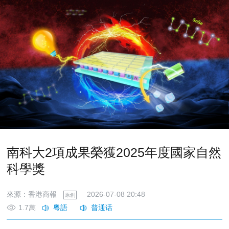
南科大2項成果榮獲2025年度國家自然
科學獎
來源：香港商報
2026-07-08 20:48
原創
1.7萬