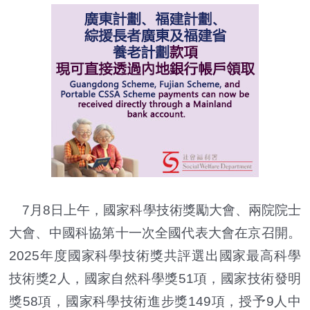
7月8日上午，國家科學技術獎勵大會、兩院院士
大會、中國科協第十一次全國代表大會在京召開。
2025年度國家科學技術獎共評選出國家最高科學
技術獎2人，國家自然科學獎51項，國家技術發明
獎58項，國家科學技術進步獎149項，授予9人中