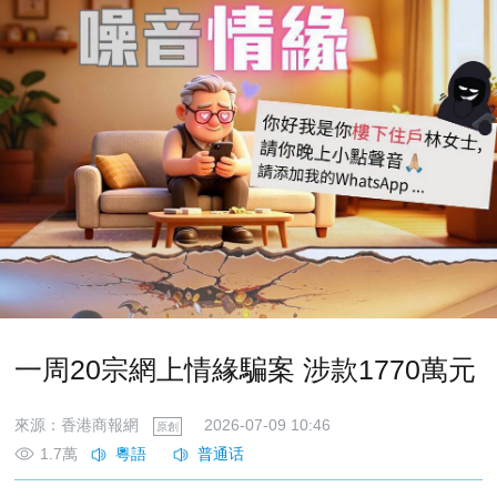
一周20宗網上情緣騙案 涉款1770萬元
來源：香港商報網
2026-07-09 10:46
原創
1.7萬