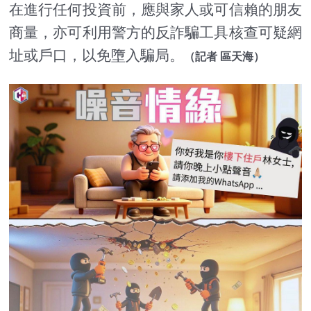
在進行任何投資前，應與家人或可信賴的朋友
商量，亦可利用警方的反詐騙工具核查可疑網
址或戶口，以免墮入騙局。
（記者 區天海）