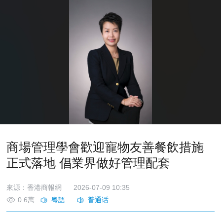
商場管理學會歡迎寵物友善餐飲措施
正式落地 倡業界做好管理配套
來源：香港商報網
2026-07-09 10:35
0.6萬