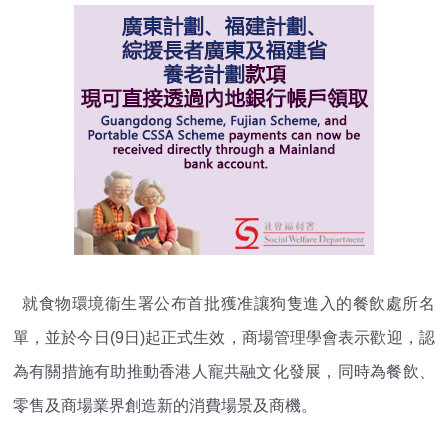
就食物環境衞生署公布首批獲准讓狗隻進入的餐飲處所名
單，
並於今日(9日)起正式生效，商場管理學會表示歡迎，
認
為有關措施有助推動香港人寵共融文化發展，同時為餐飲、
零售及商場業界創造新的消費場景及商機。