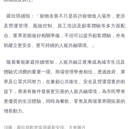
羅欣琪續指：「寵物友善不只是容許寵物進入場所，
更涉
及營運管理、風險控制、員工培訓及顧客體驗等多方面配
合。
業界若能做好相關準備，不但可以提升顧客體驗，
亦有
助建立更安全、更可持續的人寵共融環境。」
隨着養寵家庭持續增加，
人寵共融正逐漸成為城市生活及
體驗式消費的重要一環。
商場管理學會相信，透過政府、業
界及公眾共同努力，
在兼顧公共衞生、安全及營運需要的前
提下，
香港有條件發展更完善的人寵共融環境，
為市民帶來
更優質的生活體驗，同時為餐飲、
零售及商場業界開拓新的
增長動力。
頂圖：羅欣琪歡迎當局最新安排。大會圖片