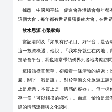
據悉，中國和平統一促進會香港總會每年都
這個大會，每年都有世界反獨促統大會，在世
飲水思源 心繫家鄉
當記者問及「如果有好項目、好平台，是否
這一投資機遇，他說，「我本身就生在內地，
投洽會平台，我也經常帶領僑界到各地考察訪
這段話樸實無華，卻藏着一條清晰的線索：
屬，關乎「我是誰」。對於華僑文化旅遊主題
上是產業，本質上是「情感的容器」。每一棟
存一份「可以觸摸的鄉愁」。而這，恰恰是最
際的情感連接與文化認同。