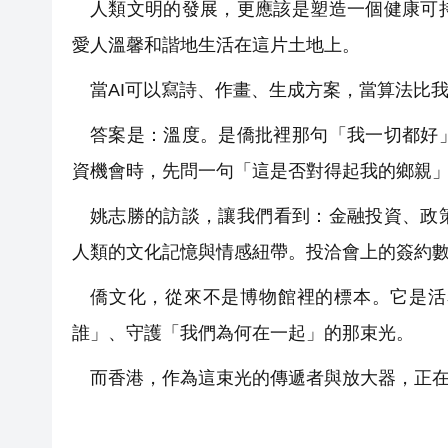
人類文明的發展，更應該是塑造一個健康可
愛人溫馨和諧地生活在這片土地上。
當AI可以寫詩、作畫、生成方案，當算法比
答案是：溫度。是僑批裡那句「我一切都好
資機會時，先問一句「這是否對得起我的鄉親
姚志勝的訪談，讓我們看到：金融投資、政
人類的文化記憶與情感紐帶。投洽會上的簽約
僑文化，從來不是博物館裡的標本。它是活
誰」、守護「我們為何在一起」的那束光。
而香港，作為這束光的傳遞者與放大器，正