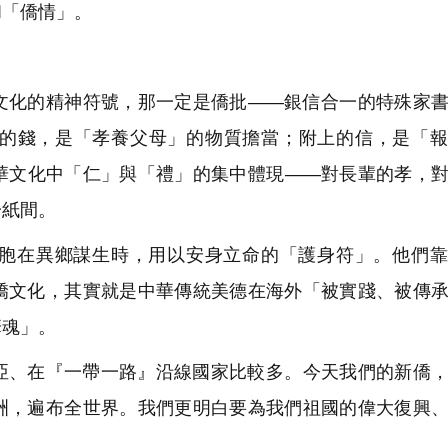
和「僑情」。
文化的精神符號，那一定是僑批——銀信合一的特殊家
的錢，是「孝養父母」的物質擔當；附上的信，是「報
華文化中「仁」與「禮」的集中體現——對長輩的孝，
一紙間。
胞在異鄉謀生時，用以安身立命的「護身符」。他們靠
僑文化，其實就是中華傳統美德在海外「被實踐、被傳
華魂」。
亞、在『一帶一路』沿線國家比較多。今天我們的新僑
洲，遍布全世界。我們更明白要為我們祖國的偉大復興