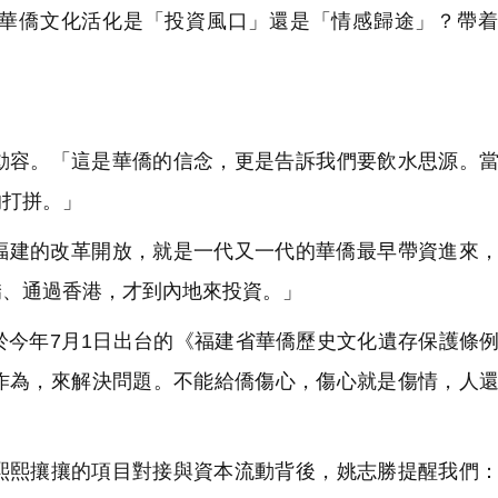
華僑文化活化是「投資風口」還是「情感歸途」？帶着
動容。「這是華僑的信念，更是告訴我們要飲水思源。
的打拼。」
福建的改革開放，就是一代又一代的華僑最早帶資進來
僑、通過香港，才到內地來投資。」
於今年7月1日出台的《福建省華僑歷史文化遺存保護條
作為，來解決問題。不能給僑傷心，傷心就是傷情，人
熙熙攘攘的項目對接與資本流動背後，姚志勝提醒我們