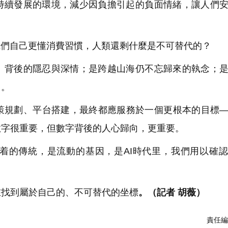
持續發展的環境，減少因負擔引起的負面情緒，讓人們
我們自己更懂消費習慣，人類還剩什麼是不可替代的？
」背後的隱忍與深情；是跨越山海仍不忘歸來的執念；
」。
策規劃、平台搭建，最終都應服務於一個更根本的目標
數字很重要，但數字背後的人心歸向，更重要。
着的傳統，是流動的基因，是AI時代里，我們用以確
在找到屬於自己的、不可替代的坐標
。（記者 胡薇）
責任編