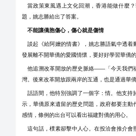
當政策東風遇上文化回潮，香港能做什麼？
題，姚志勝給出了答案。
不能讓僑胞傷心，傷心就是傷情
談起《給阿嬤的情書》，姚志勝語氣中透着
發展離不開華僑的愛國情懷，要好好學習華僑
他追溯改革開放的歷史脈絡——「今天我們
灣。後來改革開放跟兩岸的互通，也是通過華
話語間，他特別強調了一個字：情。他支持
示，華僑原來遺留的歷史問題，政府都要主動
感情，條例的出台可以看出福建對僑的用心。
這句話，樸素卻擊中人心。在投洽會推介會