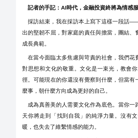
記者的手記：AI時代，金融投資終將為情感
採訪結束，我在採訪本上寫下這樣一段話—
出的堅韌不屈，對家庭的責任與擔當，團結、
成長典範。
在當今面臨太多焦慮與苛責的社會，我們花
對思想和文化的敬重。文化是一束光，教會你
徑。可能現在的你還沒有覺察到什麼，但當有
麼事，朝什麼方向成為更好的自己。
成為真善美的人需要文化作為底色。當你一
天你將走到「找到自我」的純淨力量。沒有文
暖，也失去了維繫情感的能力。